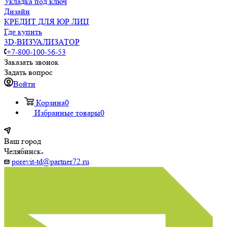
Укладка под ключ
Дизайн
КРЕДИТ ДЛЯ ЮР ЛИЦ
Где купить
3D-ВИЗУАЛИЗАТОР
+7-800-100-56-53
Заказать звонок
Задать вопрос
Войти
Корзина
0
Избранные товары
0
Ваш город
Челябинск
porevit-td@partner72.ru