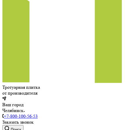
Тротуарная плитка
от производителя
Ваш город
Челябинск
+7-800-100-56-53
Заказать звонок
Поиск