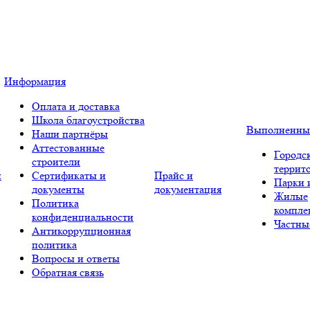
Информация
Оплата и доставка
Школа благоустройства
Выполненны
Наши партнёры
Аттестованные
Городс
строители
террит
и
Сертификаты и
Прайс и
Парки 
документы
документация
Жилые
Политика
компле
конфиденциальности
Частны
Антикоррупционная
политика
Вопросы и ответы
Обратная связь