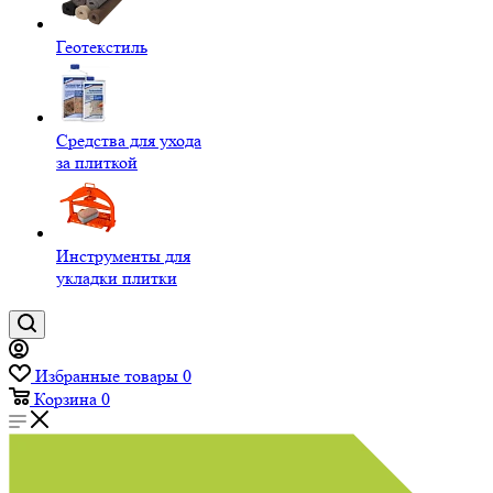
Геотекстиль
Средства для ухода
за плиткой
Инструменты для
укладки плитки
Избранные товары
0
Корзина
0