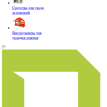
Средства для ухода
за плиткой
Инструменты для
укладки плитки