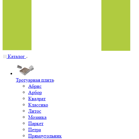
Каталог
Тротуарная плита
Абрис
Арбор
Квадрат
Классико
Литос
Мозаика
Паркет
Петра
Прямоугольник