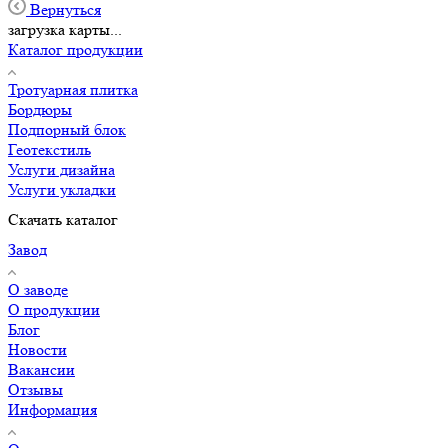
Вернуться
загрузка карты...
Каталог продукции
Тротуарная плитка
Бордюры
Подпорный блок
Геотекстиль
Услуги дизайна
Услуги укладки
Скачать каталог
Завод
О заводе
О продукции
Блог
Новости
Вакансии
Отзывы
Информация