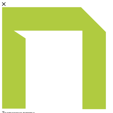
Тротуарная плитка