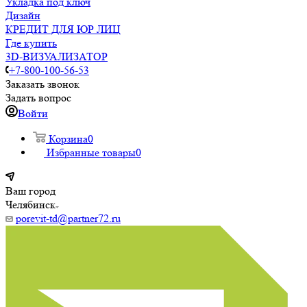
Укладка под ключ
Дизайн
КРЕДИТ ДЛЯ ЮР ЛИЦ
Где купить
3D-ВИЗУАЛИЗАТОР
+7-800-100-56-53
Заказать звонок
Задать вопрос
Войти
Корзина
0
Избранные товары
0
Ваш город
Челябинск
porevit-td@partner72.ru