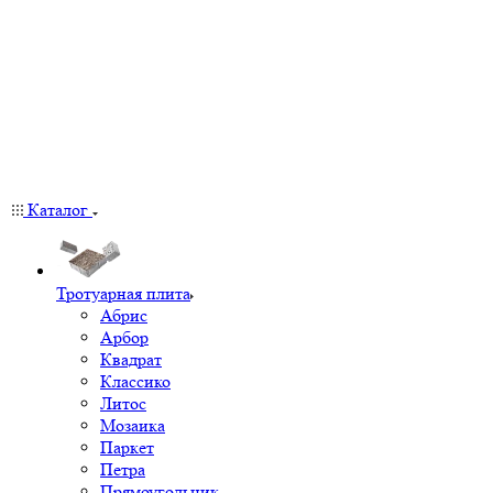
Каталог
Тротуарная плита
Абрис
Арбор
Квадрат
Классико
Литос
Мозаика
Паркет
Петра
Прямоугольник