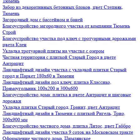
Тюмень
Забор из декоративных бетонных блоков, цвет Степняк,
Тюмень
Загородный дом с бассейном и баней
Благоустройство загородного участка от компании Тюмень
Строй
Благоустройство участка под ключ с тротуарными дорожками
цвета Клен
Укладка тротуарной плиты на участке с озером
Частная территория с плиткой Старый Город в цвете
Антрацит
Ландшафтный дизайн участка с укладкой плитки Старый
город и Паркет 180х60 в Тюмени
Ландшафтный дизайн под ключ: плитка Классико,
Прямоугольник 100х200 и 300х600
Благоустройство дома: плитка в цвете Антрацит и шаговые
дорожки
Укладка плитки Старый город, Гранит, цвет Антрацит
Ландшафтный дизайн в Тюмени с плиткой Ригель, Трио,
300х900 мм
Благоустройство частного дома, плитка Литос, цвет Габбро
Ландшафтный дизайн участка 9 соток на Московском тракте
Оформление частного дома, Цимлянское