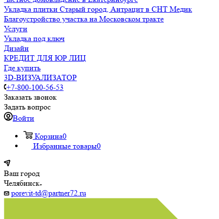
Укладка плитки Старый город, Антрацит в СНТ Медик
Благоустройство участка на Московском тракте
Услуги
Укладка под ключ
Дизайн
КРЕДИТ ДЛЯ ЮР ЛИЦ
Где купить
3D-ВИЗУАЛИЗАТОР
+7-800-100-56-53
Заказать звонок
Задать вопрос
Войти
Корзина
0
Избранные товары
0
Ваш город
Челябинск
porevit-td@partner72.ru