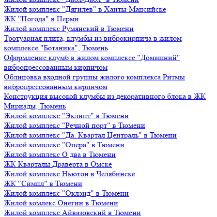
Жилой комплекс "Дягилев" в Ханты-Мансийске
ЖК "Погода" в Перми
Жилой комплекс Румянский в Тюмени
Тротуарная плита, клумбы из виброкирпича в жилом
комплексе "Ботаника", Тюмень
Оформление клумб в жилом комплексе "Домашний"
вибропрессованным кирпичом
Облицовка входной группы жилого комплекса Ритмы
вибропрессованным кирпичом
Конструкция высокой клумбы из декоративного блока в ЖК
Мириады, Тюмень
Жилой комплекс "Эклипт" в Тюмени
Жилой комплекс "Речной порт" в Тюмени
Жилой комплекс "Да. Квартал Централь" в Тюмени
Жилой комплекс "Опера" в Тюмени
Жилой комплекс О два в Тюмени
ЖК Кварталы Драверта в Омске
Жилой комплекс Ньютон в Челябинске
ЖК "Симпл" в Тюмени
Жилой комплекс "Оклэнд" в Тюмени
Жилой комлекс Онегин в Тюмени
Жилой комплекс Айвазовский в Тюмени