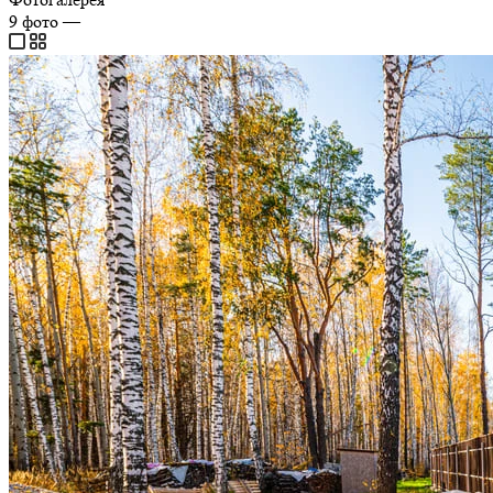
9
фото
—