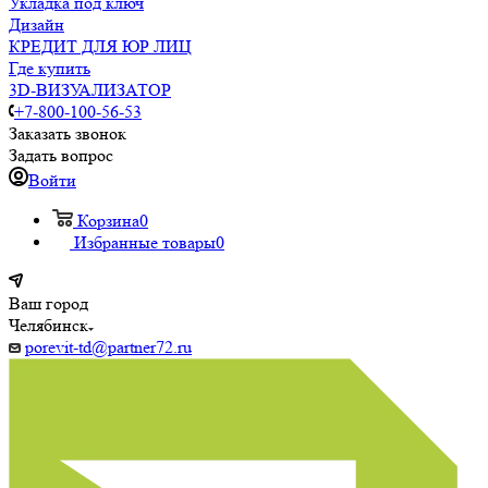
Укладка под ключ
Дизайн
КРЕДИТ ДЛЯ ЮР ЛИЦ
Где купить
3D-ВИЗУАЛИЗАТОР
+7-800-100-56-53
Заказать звонок
Задать вопрос
Войти
Корзина
0
Избранные товары
0
Ваш город
Челябинск
porevit-td@partner72.ru