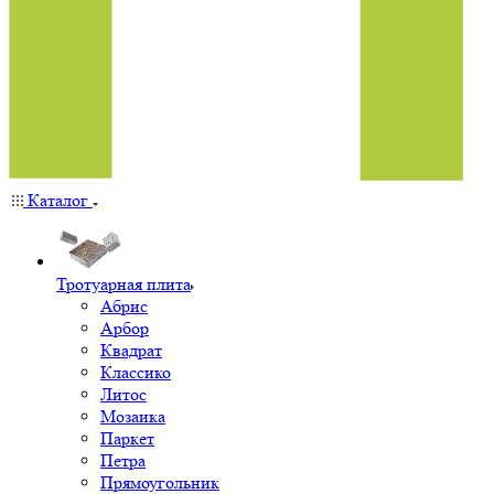
Каталог
Тротуарная плита
Абрис
Арбор
Квадрат
Классико
Литос
Мозаика
Паркет
Петра
Прямоугольник