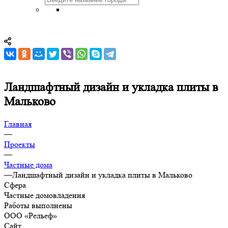
Ландшафтный дизайн и укладка плиты в
Мальково
Главная
—
Проекты
—
Частные дома
—
Ландшафтный дизайн и укладка плиты в Мальково
Сфера
Частные домовладения
Работы выполнены
ООО «Рельеф»
Сайт