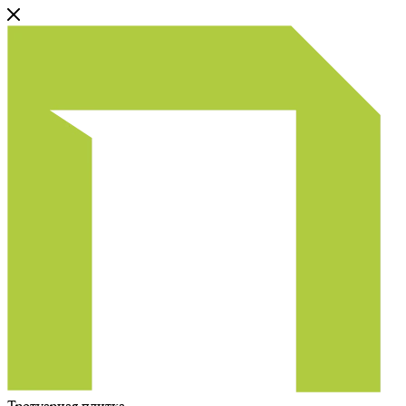
Тротуарная плитка