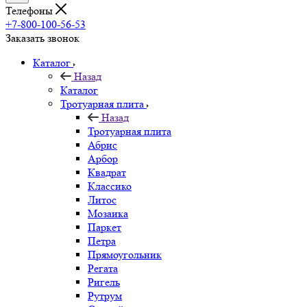
Телефоны
+7-800-100-56-53
Заказать звонок
Каталог
Назад
Каталог
Тротуарная плита
Назад
Тротуарная плита
Абрис
Арбор
Квадрат
Классико
Литос
Мозаика
Паркет
Петра
Прямоугольник
Регата
Ригель
Рутрум