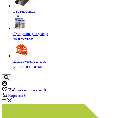
Геотекстиль
Средства для ухода
за плиткой
Инструменты для
укладки плитки
Избранные товары
0
Корзина
0