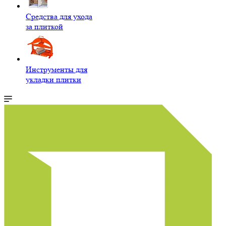
Средства для ухода
за плиткой
Инструменты для
укладки плитки