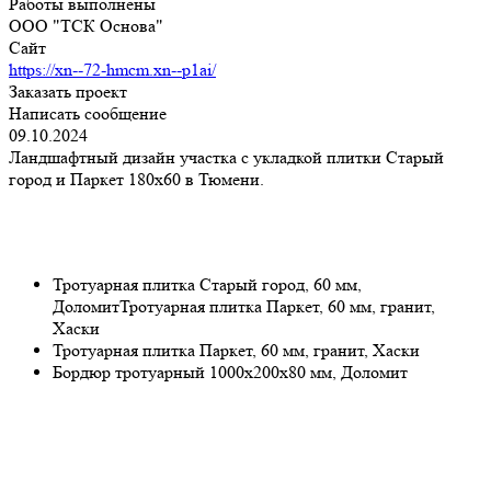
Работы выполнены
ООО "ТСК Основа"
Сайт
https://xn--72-hmcm.xn--p1ai/
Заказать проект
Написать сообщение
09.10.2024
Ландшафтный дизайн участка с укладкой плитки Старый
город и Паркет 180х60 в Тюмени.
Тротуарная плитка Старый город, 60 мм,
ДоломитТротуарная плитка Паркет, 60 мм, гранит,
Хаски
Тротуарная плитка Паркет, 60 мм, гранит, Хаски
Бордюр тротуарный 1000х200х80 мм, Доломит