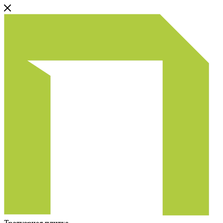
Тротуарная плитка