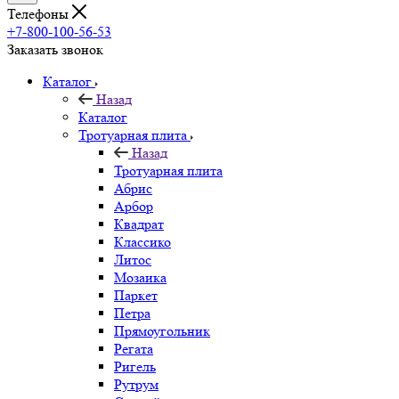
Телефоны
+7-800-100-56-53
Заказать звонок
Каталог
Назад
Каталог
Тротуарная плита
Назад
Тротуарная плита
Абрис
Арбор
Квадрат
Классико
Литос
Мозаика
Паркет
Петра
Прямоугольник
Регата
Ригель
Рутрум