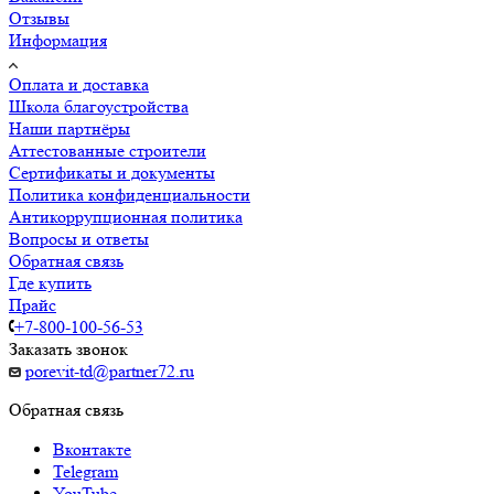
Отзывы
Информация
Оплата и доставка
Школа благоустройства
Наши партнёры
Аттестованные строители
Сертификаты и документы
Политика конфиденциальности
Антикоррупционная политика
Вопросы и ответы
Обратная связь
Где купить
Прайс
+7-800-100-56-53
Заказать звонок
porevit-td@partner72.ru
Обратная связь
Вконтакте
Telegram
YouTube