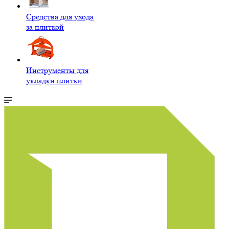
Средства для ухода
за плиткой
Инструменты для
укладки плитки