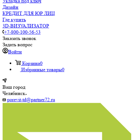
Укладка под ключ
Дизайн
КРЕДИТ ДЛЯ ЮР ЛИЦ
Где купить
3D-ВИЗУАЛИЗАТОР
+7-800-100-56-53
Заказать звонок
Задать вопрос
Войти
Корзина
0
Избранные товары
0
Ваш город
Челябинск
porevit-td@partner72.ru