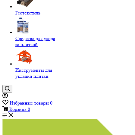
Геотекстиль
Средства для ухода
за плиткой
Инструменты для
укладки плитки
Избранные товары
0
Корзина
0