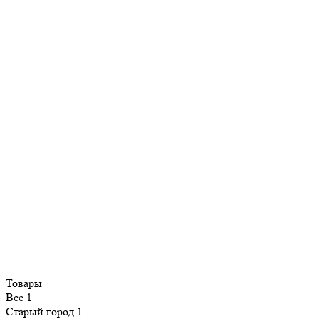
Товары
Все
1
Старый город
1