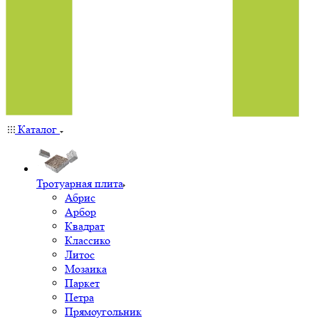
Каталог
Тротуарная плита
Абрис
Арбор
Квадрат
Классико
Литос
Мозаика
Паркет
Петра
Прямоугольник