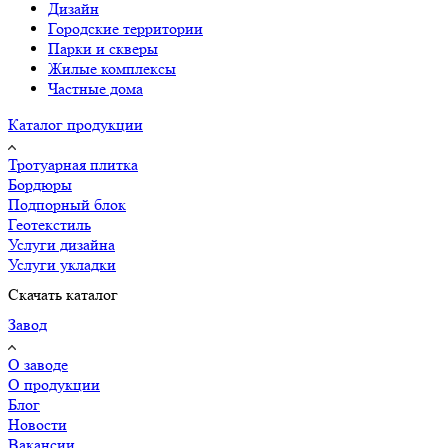
Дизайн
Городские территории
Парки и скверы
Жилые комплексы
Частные дома
Каталог продукции
Тротуарная плитка
Бордюры
Подпорный блок
Геотекстиль
Услуги дизайна
Услуги укладки
Скачать каталог
Завод
О заводе
О продукции
Блог
Новости
Вакансии