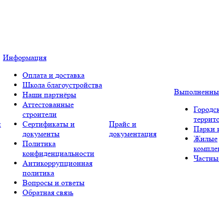
Информация
Оплата и доставка
Школа благоустройства
Выполненны
Наши партнёры
Аттестованные
Городс
строители
террит
и
Сертификаты и
Прайс и
Парки 
документы
документация
Жилые
Политика
компле
конфиденциальности
Частны
Антикоррупционная
политика
Вопросы и ответы
Обратная связь