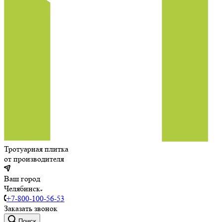
Тротуарная плитка
от производителя
Ваш город
Челябинск
+7-800-100-56-53
Заказать звонок
Поиск