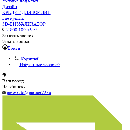
Укладка под ключ
Дизайн
КРЕДИТ ДЛЯ ЮР ЛИЦ
Где купить
3D-ВИЗУАЛИЗАТОР
+7-800-100-56-53
Заказать звонок
Задать вопрос
Войти
Корзина
0
Избранные товары
0
Ваш город
Челябинск
porevit-td@partner72.ru