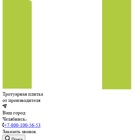
Тротуарная плитка
от производителя
Ваш город
Челябинск
+7-800-100-56-53
Заказать звонок
Поиск