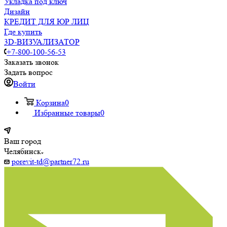
Укладка под ключ
Дизайн
КРЕДИТ ДЛЯ ЮР ЛИЦ
Где купить
3D-ВИЗУАЛИЗАТОР
+7-800-100-56-53
Заказать звонок
Задать вопрос
Войти
Корзина
0
Избранные товары
0
Ваш город
Челябинск
porevit-td@partner72.ru