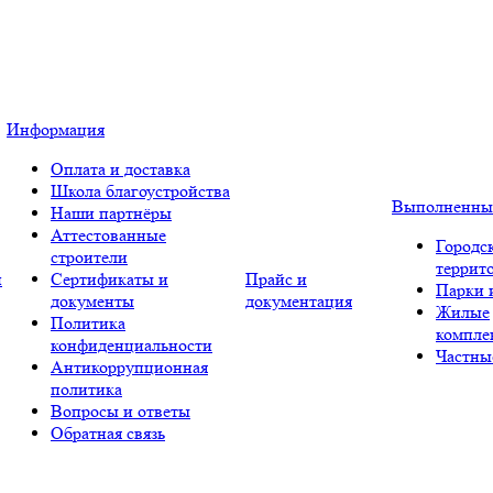
Информация
Оплата и доставка
Школа благоустройства
Выполненны
Наши партнёры
Аттестованные
Городс
строители
террит
и
Сертификаты и
Прайс и
Парки 
документы
документация
Жилые
Политика
компле
конфиденциальности
Частны
Антикоррупционная
политика
Вопросы и ответы
Обратная связь