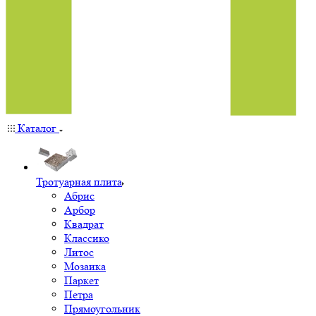
Каталог
Тротуарная плита
Абрис
Арбор
Квадрат
Классико
Литос
Мозаика
Паркет
Петра
Прямоугольник