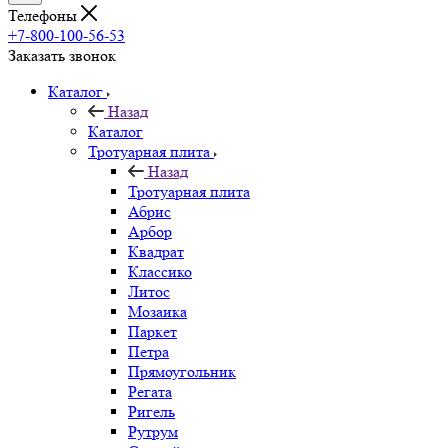
Телефоны
+7-800-100-56-53
Заказать звонок
Каталог
Назад
Каталог
Тротуарная плита
Назад
Тротуарная плита
Абрис
Арбор
Квадрат
Классико
Литос
Мозаика
Паркет
Петра
Прямоугольник
Регата
Ригель
Рутрум