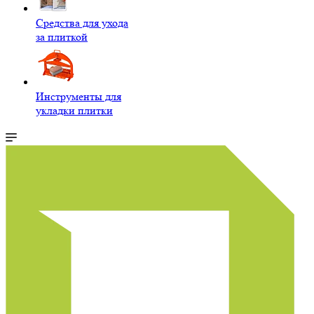
Средства для ухода
за плиткой
Инструменты для
укладки плитки