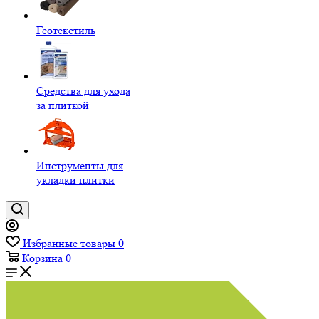
Геотекстиль
Средства для ухода
за плиткой
Инструменты для
укладки плитки
Избранные товары
0
Корзина
0