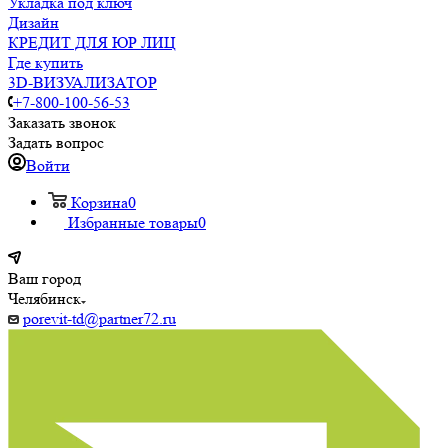
Укладка под ключ
Дизайн
КРЕДИТ ДЛЯ ЮР ЛИЦ
Где купить
3D-ВИЗУАЛИЗАТОР
+7-800-100-56-53
Заказать звонок
Задать вопрос
Войти
Корзина
0
Избранные товары
0
Ваш город
Челябинск
porevit-td@partner72.ru