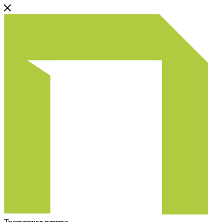
Тротуарная плитка