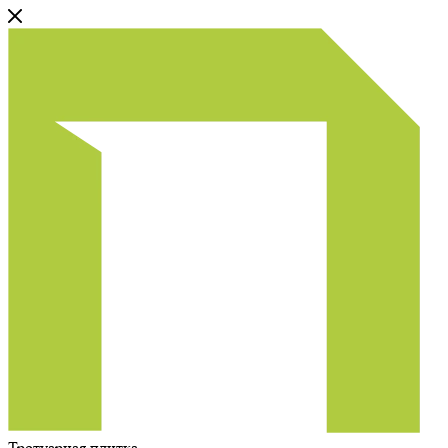
Тротуарная плитка