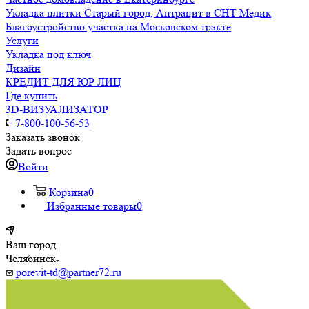
Укладка плитки Старый город, Антрацит в СНТ Медик
Благоустройство участка на Московском тракте
Услуги
Укладка под ключ
Дизайн
КРЕДИТ ДЛЯ ЮР ЛИЦ
Где купить
3D-ВИЗУАЛИЗАТОР
+7-800-100-56-53
Заказать звонок
Задать вопрос
Войти
Корзина
0
Избранные товары
0
Ваш город
Челябинск
porevit-td@partner72.ru