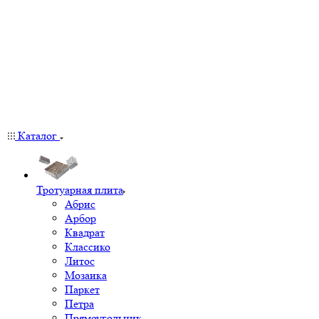
Каталог
Тротуарная плита
Абрис
Арбор
Квадрат
Классико
Литос
Мозаика
Паркет
Петра
Прямоугольник