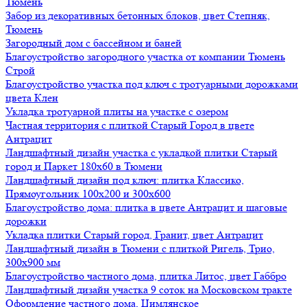
Тюмень
Забор из декоративных бетонных блоков, цвет Степняк,
Тюмень
Загородный дом с бассейном и баней
Благоустройство загородного участка от компании Тюмень
Строй
Благоустройство участка под ключ с тротуарными дорожками
цвета Клен
Укладка тротуарной плиты на участке с озером
Частная территория с плиткой Старый Город в цвете
Антрацит
Ландшафтный дизайн участка с укладкой плитки Старый
город и Паркет 180х60 в Тюмени
Ландшафтный дизайн под ключ: плитка Классико,
Прямоугольник 100х200 и 300х600
Благоустройство дома: плитка в цвете Антрацит и шаговые
дорожки
Укладка плитки Старый город, Гранит, цвет Антрацит
Ландшафтный дизайн в Тюмени с плиткой Ригель, Трио,
300х900 мм
Благоустройство частного дома, плитка Литос, цвет Габбро
Ландшафтный дизайн участка 9 соток на Московском тракте
Оформление частного дома, Цимлянское