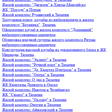
Жилой комплекс "Дягилев" в Ханты-Мансийске
ЖК "Погода" в Перми
Жилой комплекс Румянский в Тюмени
Тротуарная плита, клумбы из виброкирпича в жилом
комплексе "Ботаника", Тюмень
Оформление клумб в жилом комплексе "Домашний"
вибропрессованным кирпичом
Облицовка входной группы жилого комплекса Ритмы
вибропрессованным кирпичом
Конструкция высокой клумбы из декоративного блока в ЖК
Мириады, Тюмень
Жилой комплекс "Эклипт" в Тюмени
Жилой комплекс "Речной порт" в Тюмени
Жилой комплекс "Да. Квартал Централь" в Тюмени
Жилой комплекс "Опера" в Тюмени
Жилой комплекс О два в Тюмени
ЖК Кварталы Драверта в Омске
Жилой комплекс Ньютон в Челябинске
ЖК "Симпл" в Тюмени
Жилой комплекс "Оклэнд" в Тюмени
Жилой комлекс Онегин в Тюмени
Жилой комплекс Айвазовский в Тюмени