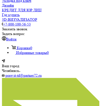
Укладка под ключ
Дизайн
КРЕДИТ ДЛЯ ЮР ЛИЦ
Где купить
3D-ВИЗУАЛИЗАТОР
+7-800-100-56-53
Заказать звонок
Задать вопрос
Войти
Корзина
0
Избранные товары
0
Ваш город
Челябинск
porevit-td@partner72.ru