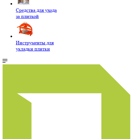
Средства для ухода
за плиткой
Инструменты для
укладки плитки