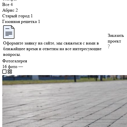
Все
4
Абрис
2
Старый город
1
Газонная решетка
1
Заказать
проект
Оформите заявку на сайте, мы свяжемся с вами в
ближайшее время и ответим на все интересующие
вопросы.
Фотогалерея
16
фото
—