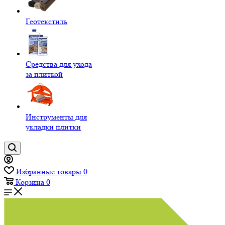
Геотекстиль
Средства для ухода
за плиткой
Инструменты для
укладки плитки
Избранные товары
0
Корзина
0