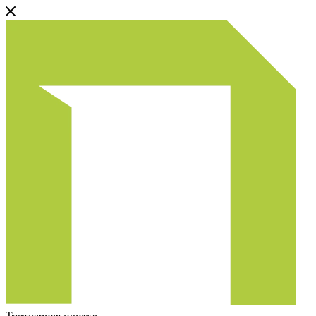
Тротуарная плитка