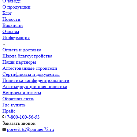
О заводе
О продукции
Блог
Новости
Вакансии
Отзывы
Информация
Оплата и доставка
Школа благоустройства
Наши партнёры
Аттестованные строители
Сертификаты и документы
Политика конфиденциальности
Антикоррупционная политика
Вопросы и ответы
Обратная связь
Где купить
Прайс
+7-800-100-56-53
Заказать звонок
porevit-td@partner72.ru