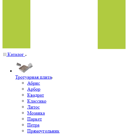
Каталог
Тротуарная плита
Абрис
Арбор
Квадрат
Классико
Литос
Мозаика
Паркет
Петра
Прямоугольник