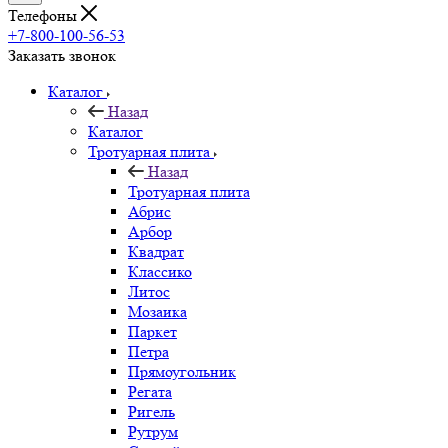
Телефоны
+7-800-100-56-53
Заказать звонок
Каталог
Назад
Каталог
Тротуарная плита
Назад
Тротуарная плита
Абрис
Арбор
Квадрат
Классико
Литос
Мозаика
Паркет
Петра
Прямоугольник
Регата
Ригель
Рутрум