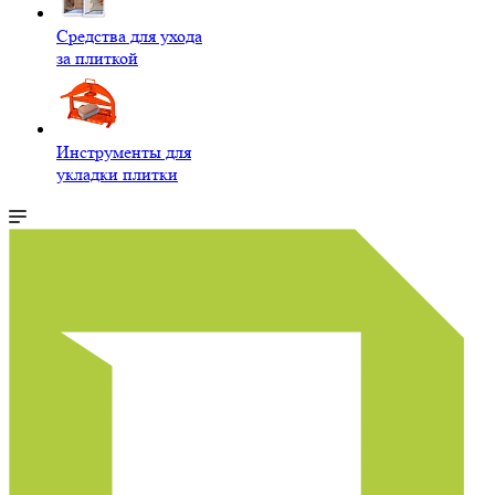
Средства для ухода
за плиткой
Инструменты для
укладки плитки