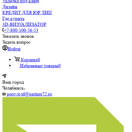
Укладка под ключ
Дизайн
КРЕДИТ ДЛЯ ЮР ЛИЦ
Где купить
3D-ВИЗУАЛИЗАТОР
+7-800-100-56-53
Заказать звонок
Задать вопрос
Войти
Корзина
0
Избранные товары
0
Ваш город
Челябинск
porevit-td@partner72.ru