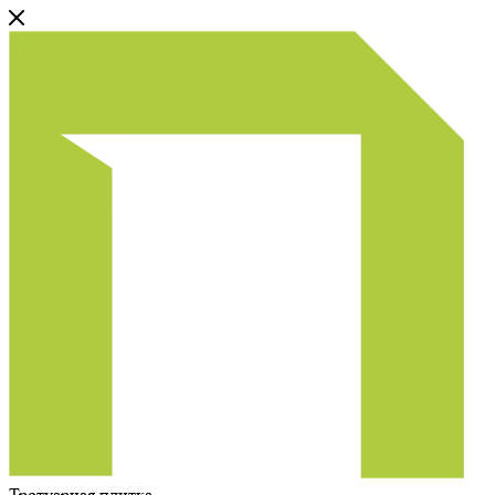
Тротуарная плитка