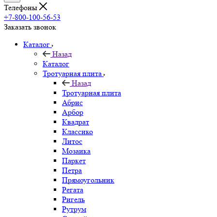
Телефоны
+7-800-100-56-53
Заказать звонок
Каталог
Назад
Каталог
Тротуарная плита
Назад
Тротуарная плита
Абрис
Арбор
Квадрат
Классико
Литос
Мозаика
Паркет
Петра
Прямоугольник
Регата
Ригель
Рутрум