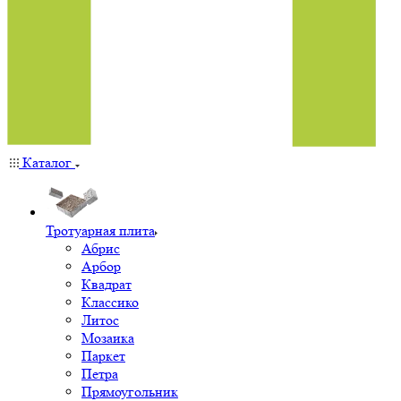
Каталог
Тротуарная плита
Абрис
Арбор
Квадрат
Классико
Литос
Мозаика
Паркет
Петра
Прямоугольник