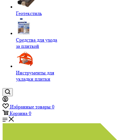
Геотекстиль
Средства для ухода
за плиткой
Инструменты для
укладки плитки
Избранные товары
0
Корзина
0