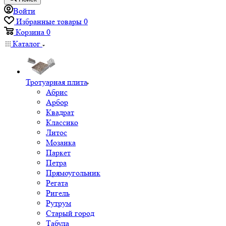
Войти
Избранные товары
0
Корзина
0
Каталог
Тротуарная плита
Абрис
Арбор
Квадрат
Классико
Литос
Мозаика
Паркет
Петра
Прямоугольник
Регата
Ригель
Рутрум
Старый город
Табула