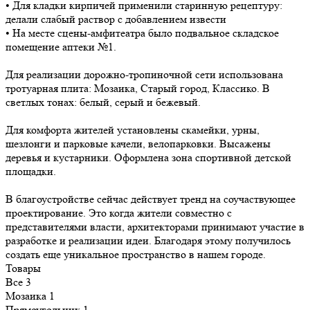
• Для кладки кирпичей применили старинную рецептуру:
делали слабый раствор с добавлением извести
• На месте сцены-амфитеатра было подвальное складское
помещение аптеки №1.
Для реализации дорожно-тропиночной сети использована
тротуарная плита: Мозаика, Старый город, Классико. В
светлых тонах: белый, серый и бежевый.
Для комфорта жителей установлены скамейки, урны,
шезлонги и парковые качели, велопарковки. Высажены
деревья и кустарники. Оформлена зона спортивной детской
площадки.
В благоустройстве сейчас действует тренд на соучаствующее
проектирование. Это когда жители совместно с
представителями власти, архитекторами принимают участие в
разработке и реализации идеи. Благодаря этому получилось
создать еще уникальное пространство в нашем городе.
Товары
Все
3
Мозаика
1
Прямоугольник
1