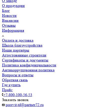
О заводе
О продукции
Блог
Новости
Вакансии
Отзывы
Информация
Оплата и доставка
Школа благоустройства
Наши партнёры
Аттестованные строители
Сертификаты и документы
Политика конфиденциальности
Антикоррупционная политика
Вопросы и ответы
Обратная связь
Где купить
Прайс
+7-800-100-56-53
Заказать звонок
porevit-td@partner72.ru