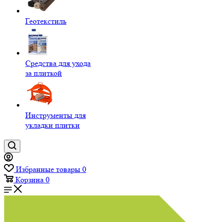
Геотекстиль
Средства для ухода
за плиткой
Инструменты для
укладки плитки
Избранные товары
0
Корзина
0