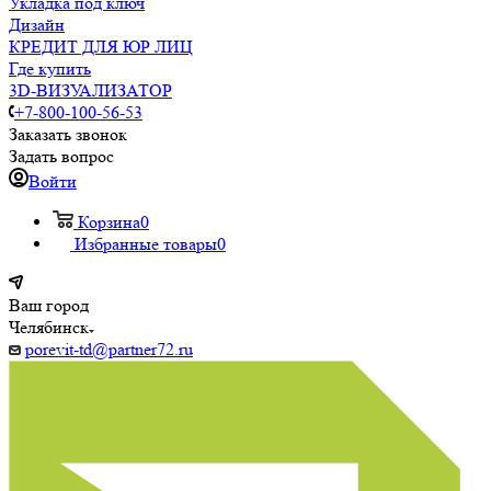
Укладка под ключ
Дизайн
КРЕДИТ ДЛЯ ЮР ЛИЦ
Где купить
3D-ВИЗУАЛИЗАТОР
+7-800-100-56-53
Заказать звонок
Задать вопрос
Войти
Корзина
0
Избранные товары
0
Ваш город
Челябинск
porevit-td@partner72.ru