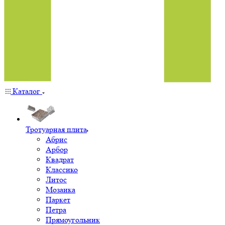
Каталог
Тротуарная плита
Абрис
Арбор
Квадрат
Классико
Литос
Мозаика
Паркет
Петра
Прямоугольник