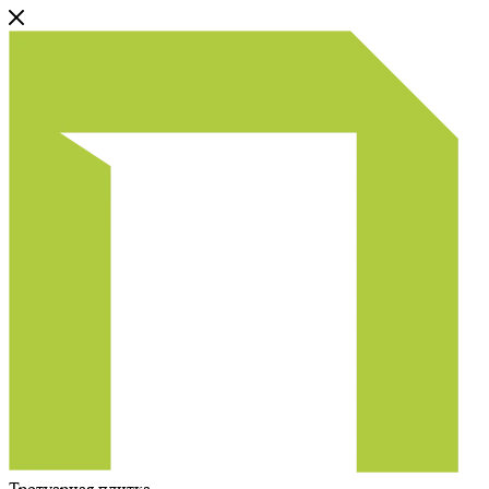
Тротуарная плитка