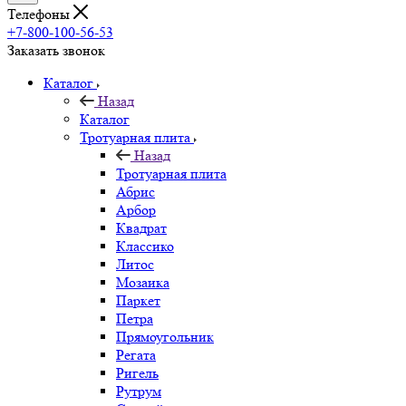
Телефоны
+7-800-100-56-53
Заказать звонок
Каталог
Назад
Каталог
Тротуарная плита
Назад
Тротуарная плита
Абрис
Арбор
Квадрат
Классико
Литос
Мозаика
Паркет
Петра
Прямоугольник
Регата
Ригель
Рутрум