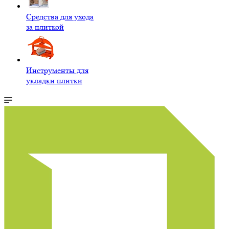
Средства для ухода
за плиткой
Инструменты для
укладки плитки