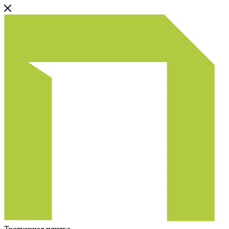
Тротуарная плитка