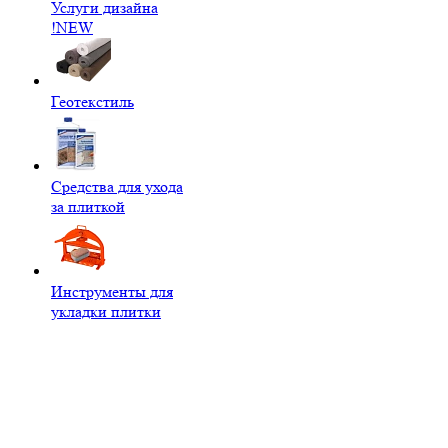
Услуги дизайна
!NEW
Геотекстиль
Средства для ухода
за плиткой
Инструменты для
укладки плитки