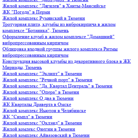
Жилой комплекс "Дягилев" в Ханты-Мансийске
ЖК "Погода" в Перми
Жилой комплекс Румянский в Тюмени
Тротуарная плита, клумбы из виброкирпича в жилом
комплексе "Ботаника", Тюмень
Оформление клумб в жилом комплексе "Домашний"
вибропрессованным кирпичом
Облицовка входной группы жилого комплекса Ритмы
вибропрессованным кирпичом
Конструкция высокой клумбы из декоративного блока в ЖК
Мириады, Тюмень
Жилой комплекс "Эклипт" в Тюмени
Жилой комплекс "Речной порт" в Тюмени
Жилой комплекс "Да. Квартал Централь" в Тюмени
Жилой комплекс "Опера" в Тюмени
Жилой комплекс О два в Тюмени
ЖК Кварталы Драверта в Омске
Жилой комплекс Ньютон в Челябинске
ЖК "Симпл" в Тюмени
Жилой комплекс "Оклэнд" в Тюмени
Жилой комлекс Онегин в Тюмени
Жилой комплекс Айвазовский в Тюмени