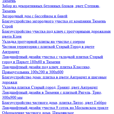
Тюмень
Забор из декоративных бетонных блоков, цвет Степняк,
Тюмень
Загородный дом с бассейном и баней
Благоустройство загородного участка от компании Тюмень
Строй
Благоустройство участка под ключ с тротуарными дорожками
цвета Клен
Укладка тротуарной плиты на участке с озером
Частная территория с плиткой Старый Город в цвете
Антрацит
Ландшафтный дизайн участка с укладкой плитки Старый
город и Паркет 180х60 в Тюмени
Ландшафтный дизайн под ключ: плитка Классико,
Прямоугольник 100х200 и 300х600
Благоустройство дома: плитка в цвете Антрацит и шаговые
дорожки
Укладка плитки Старый город, Гранит, цвет Антрацит
Ландшафтный дизайн в Тюмени с плиткой Ригель, Трио,
300х900 мм
Благоустройство частного дома, плитка Литос, цвет Габбро
Ландшафтный дизайн участка 9 соток на Московском тракте
Оформление частного дома, Цимлянское