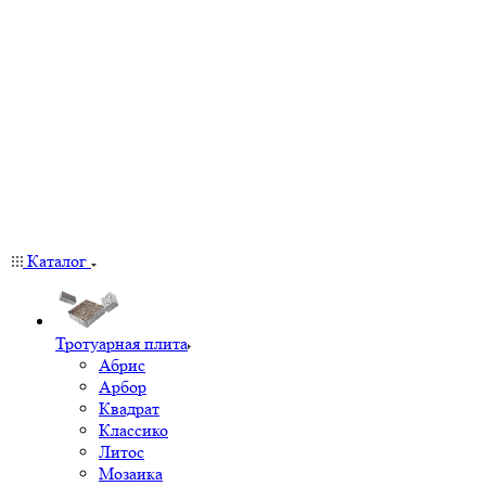
Каталог
Тротуарная плита
Абрис
Арбор
Квадрат
Классико
Литос
Мозаика