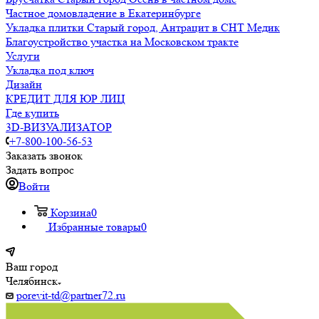
Частное домовладение в Екатеринбурге
Укладка плитки Старый город, Антрацит в СНТ Медик
Благоустройство участка на Московском тракте
Услуги
Укладка под ключ
Дизайн
КРЕДИТ ДЛЯ ЮР ЛИЦ
Где купить
3D-ВИЗУАЛИЗАТОР
+7-800-100-56-53
Заказать звонок
Задать вопрос
Войти
Корзина
0
Избранные товары
0
Ваш город
Челябинск
porevit-td@partner72.ru