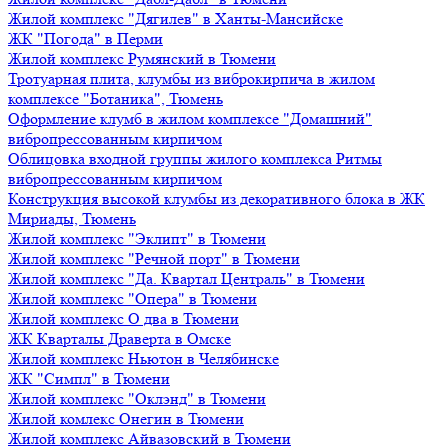
Жилой комплекс "Дягилев" в Ханты-Мансийске
ЖК "Погода" в Перми
Жилой комплекс Румянский в Тюмени
Тротуарная плита, клумбы из виброкирпича в жилом
комплексе "Ботаника", Тюмень
Оформление клумб в жилом комплексе "Домашний"
вибропрессованным кирпичом
Облицовка входной группы жилого комплекса Ритмы
вибропрессованным кирпичом
Конструкция высокой клумбы из декоративного блока в ЖК
Мириады, Тюмень
Жилой комплекс "Эклипт" в Тюмени
Жилой комплекс "Речной порт" в Тюмени
Жилой комплекс "Да. Квартал Централь" в Тюмени
Жилой комплекс "Опера" в Тюмени
Жилой комплекс О два в Тюмени
ЖК Кварталы Драверта в Омске
Жилой комплекс Ньютон в Челябинске
ЖК "Симпл" в Тюмени
Жилой комплекс "Оклэнд" в Тюмени
Жилой комлекс Онегин в Тюмени
Жилой комплекс Айвазовский в Тюмени