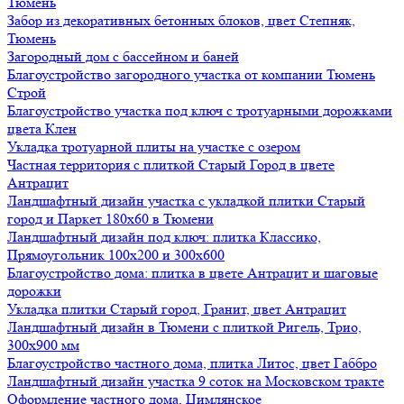
Тюмень
Забор из декоративных бетонных блоков, цвет Степняк,
Тюмень
Загородный дом с бассейном и баней
Благоустройство загородного участка от компании Тюмень
Строй
Благоустройство участка под ключ с тротуарными дорожками
цвета Клен
Укладка тротуарной плиты на участке с озером
Частная территория с плиткой Старый Город в цвете
Антрацит
Ландшафтный дизайн участка с укладкой плитки Старый
город и Паркет 180х60 в Тюмени
Ландшафтный дизайн под ключ: плитка Классико,
Прямоугольник 100х200 и 300х600
Благоустройство дома: плитка в цвете Антрацит и шаговые
дорожки
Укладка плитки Старый город, Гранит, цвет Антрацит
Ландшафтный дизайн в Тюмени с плиткой Ригель, Трио,
300х900 мм
Благоустройство частного дома, плитка Литос, цвет Габбро
Ландшафтный дизайн участка 9 соток на Московском тракте
Оформление частного дома, Цимлянское