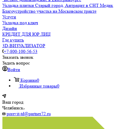
Укладка плитки Старый город, Антрацит в СНТ Медик
Благоустройство участка на Московском тракте
Услуги
Укладка под ключ
Дизайн
КРЕДИТ ДЛЯ ЮР ЛИЦ
Где купить
3D-ВИЗУАЛИЗАТОР
+7-800-100-56-53
Заказать звонок
Задать вопрос
Войти
Корзина
0
Избранные товары
0
Ваш город
Челябинск
porevit-td@partner72.ru