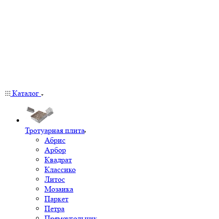
Каталог
Тротуарная плита
Абрис
Арбор
Квадрат
Классико
Литос
Мозаика
Паркет
Петра
Прямоугольник