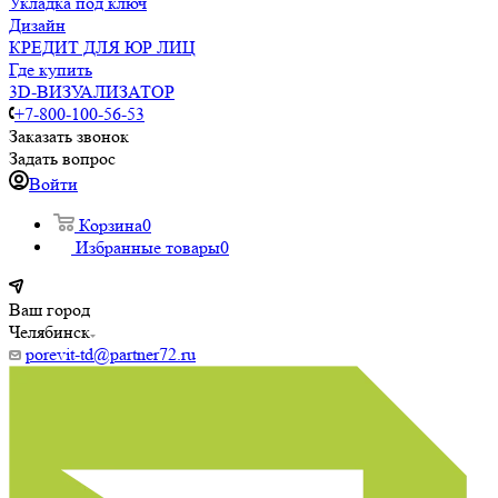
Укладка под ключ
Дизайн
КРЕДИТ ДЛЯ ЮР ЛИЦ
Где купить
3D-ВИЗУАЛИЗАТОР
+7-800-100-56-53
Заказать звонок
Задать вопрос
Войти
Корзина
0
Избранные товары
0
Ваш город
Челябинск
porevit-td@partner72.ru