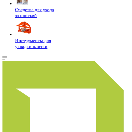
Средства для ухода
за плиткой
Инструменты для
укладки плитки