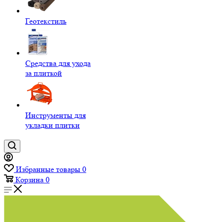
Геотекстиль
Средства для ухода
за плиткой
Инструменты для
укладки плитки
Избранные товары
0
Корзина
0