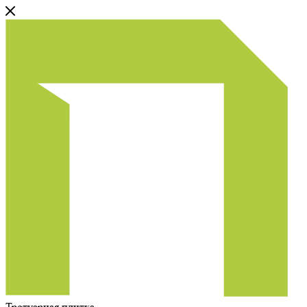
Тротуарная плитка