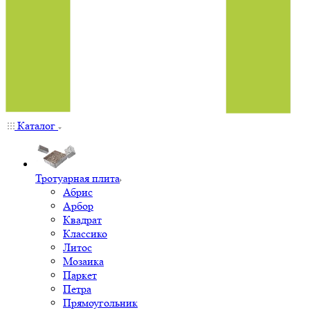
Каталог
Тротуарная плита
Абрис
Арбор
Квадрат
Классико
Литос
Мозаика
Паркет
Петра
Прямоугольник