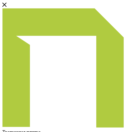
Тротуарная плитка