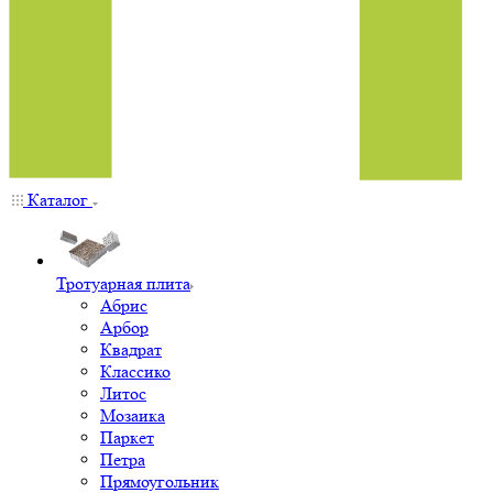
Каталог
Тротуарная плита
Абрис
Арбор
Квадрат
Классико
Литос
Мозаика
Паркет
Петра
Прямоугольник