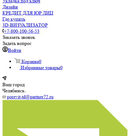
Укладка под ключ
Дизайн
КРЕДИТ ДЛЯ ЮР ЛИЦ
Где купить
3D-ВИЗУАЛИЗАТОР
+7-800-100-56-53
Заказать звонок
Задать вопрос
Войти
Корзина
0
Избранные товары
0
Ваш город
Челябинск
porevit-td@partner72.ru