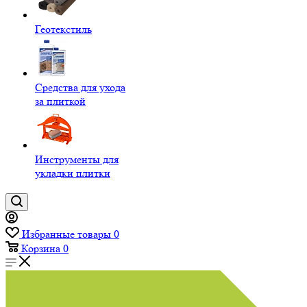
Геотекстиль
Средства для ухода
за плиткой
Инструменты для
укладки плитки
Избранные товары
0
Корзина
0