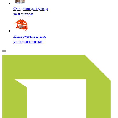
Средства для ухода
за плиткой
Инструменты для
укладки плитки