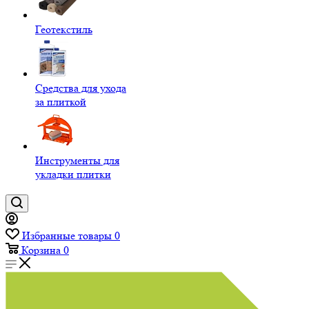
Геотекстиль
Средства для ухода
за плиткой
Инструменты для
укладки плитки
Избранные товары
0
Корзина
0