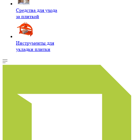
Средства для ухода
за плиткой
Инструменты для
укладки плитки