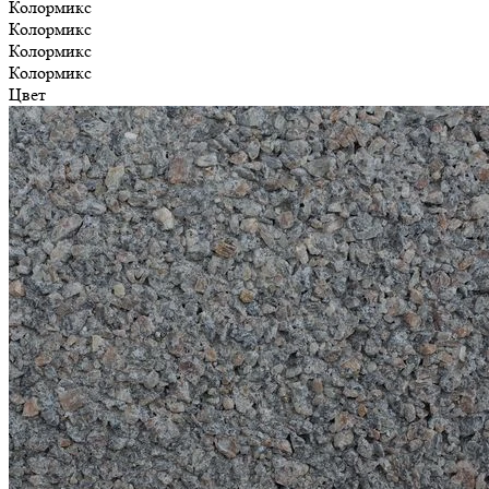
Колормикс
Колормикс
Колормикс
Колормикс
Цвет