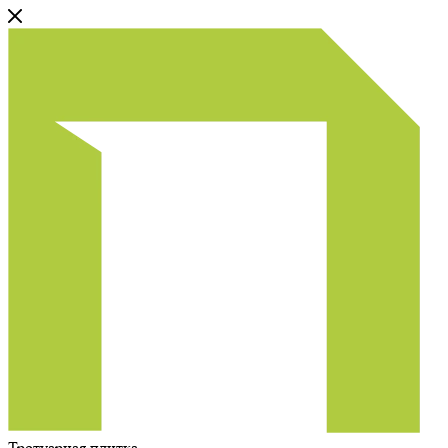
Тротуарная плитка