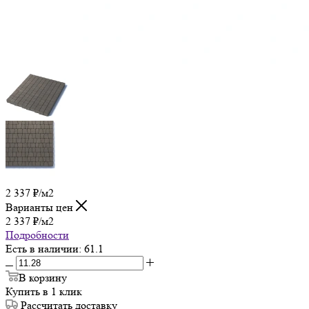
2 337
₽
/м2
Варианты цен
2 337
₽
/м2
Подробности
Есть в наличии
: 61.1
В корзину
Купить в 1 клик
Рассчитать доставку