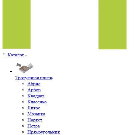
Каталог
Тротуарная плита
Абрис
Арбор
Квадрат
Классико
Литос
Мозаика
Паркет
Петра
Прямоугольник