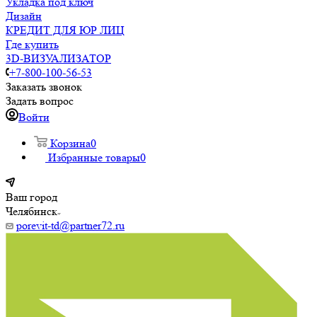
Укладка под ключ
Дизайн
КРЕДИТ ДЛЯ ЮР ЛИЦ
Где купить
3D-ВИЗУАЛИЗАТОР
+7-800-100-56-53
Заказать звонок
Задать вопрос
Войти
Корзина
0
Избранные товары
0
Ваш город
Челябинск
porevit-td@partner72.ru