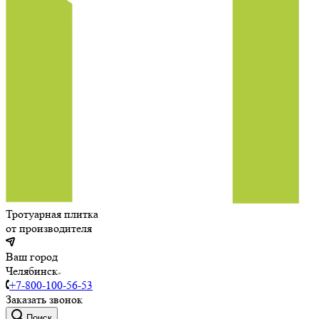
Тротуарная плитка
от производителя
Ваш город
Челябинск
+7-800-100-56-53
Заказать звонок
Поиск