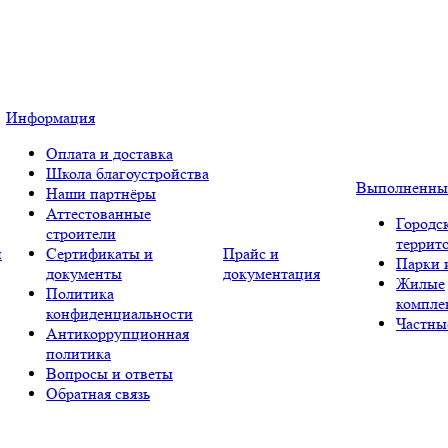
Информация
Оплата и доставка
Школа благоустройства
Выполненны
Наши партнёры
Аттестованные
Городс
строители
террит
и
Сертификаты и
Прайс и
Парки 
документы
документация
Жилые
Политика
компле
конфиденциальности
Частны
Антикоррупционная
политика
Вопросы и ответы
Обратная связь