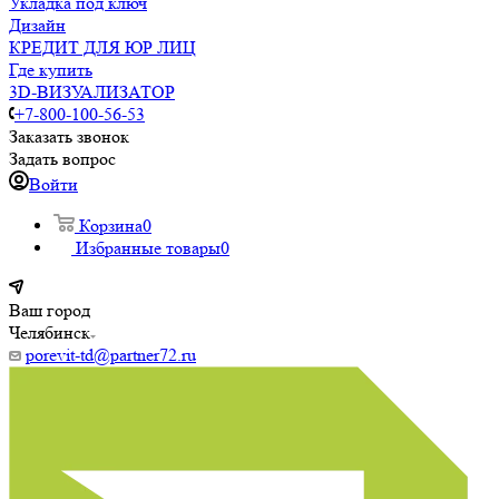
Укладка под ключ
Дизайн
КРЕДИТ ДЛЯ ЮР ЛИЦ
Где купить
3D-ВИЗУАЛИЗАТОР
+7-800-100-56-53
Заказать звонок
Задать вопрос
Войти
Корзина
0
Избранные товары
0
Ваш город
Челябинск
porevit-td@partner72.ru