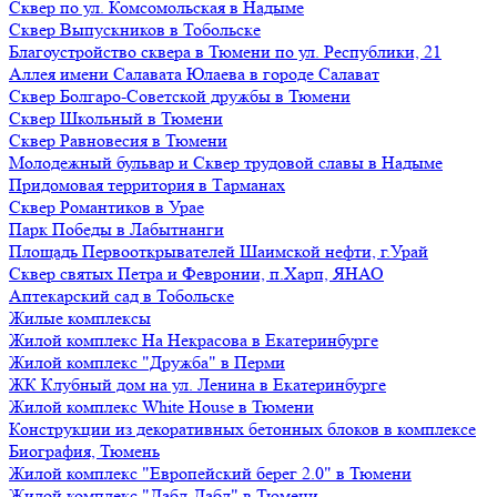
Сквер по ул. Комсомольская в Надыме
Сквер Выпускников в Тобольске
Благоустройство сквера в Тюмени по ул. Республики, 21
Аллея имени Салавата Юлаева в городе Салават
Сквер Болгаро-Советской дружбы в Тюмени
Сквер Школьный в Тюмени
Сквер Равновесия в Тюмени
Молодежный бульвар и Сквер трудовой славы в Надыме
Придомовая территория в Тарманах
Сквер Романтиков в Урае
Парк Победы в Лабытнанги
Площадь Первооткрывателей Шаимской нефти, г.Урай
Сквер святых Петра и Февронии, п.Харп, ЯНАО
Аптекарский сад в Тобольске
Жилые комплексы
Жилой комплекс На Некрасова в Екатеринбурге
Жилой комплекс "Дружба" в Перми
ЖК Клубный дом на ул. Ленина в Екатеринбурге
Жилой комплекс White House в Тюмени
Конструкции из декоративных бетонных блоков в комплексе
Биография, Тюмень
Жилой комплекс "Европейский берег 2.0" в Тюмени
Жилой комплекс "Дабл-Дабл" в Тюмени