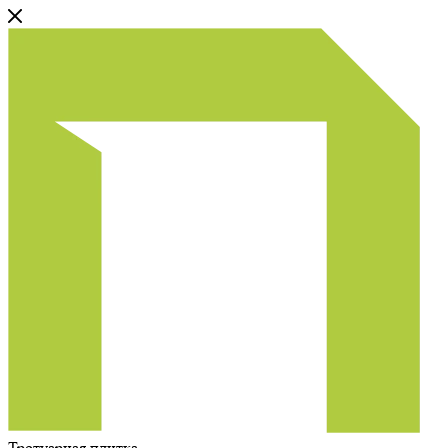
Тротуарная плитка