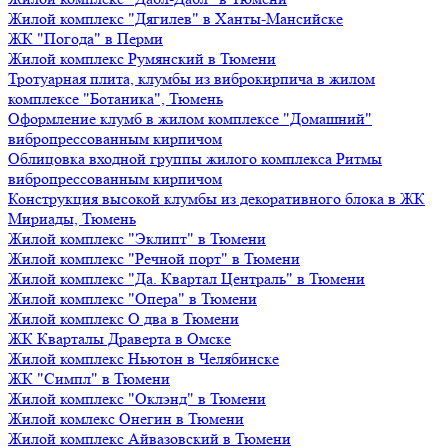
Жилой комплекс "Дягилев" в Ханты-Мансийске
ЖК "Погода" в Перми
Жилой комплекс Румянский в Тюмени
Тротуарная плита, клумбы из виброкирпича в жилом
комплексе "Ботаника", Тюмень
Оформление клумб в жилом комплексе "Домашний"
вибропрессованным кирпичом
Облицовка входной группы жилого комплекса Ритмы
вибропрессованным кирпичом
Конструкция высокой клумбы из декоративного блока в ЖК
Мириады, Тюмень
Жилой комплекс "Эклипт" в Тюмени
Жилой комплекс "Речной порт" в Тюмени
Жилой комплекс "Да. Квартал Централь" в Тюмени
Жилой комплекс "Опера" в Тюмени
Жилой комплекс О два в Тюмени
ЖК Кварталы Драверта в Омске
Жилой комплекс Ньютон в Челябинске
ЖК "Симпл" в Тюмени
Жилой комплекс "Оклэнд" в Тюмени
Жилой комлекс Онегин в Тюмени
Жилой комплекс Айвазовский в Тюмени