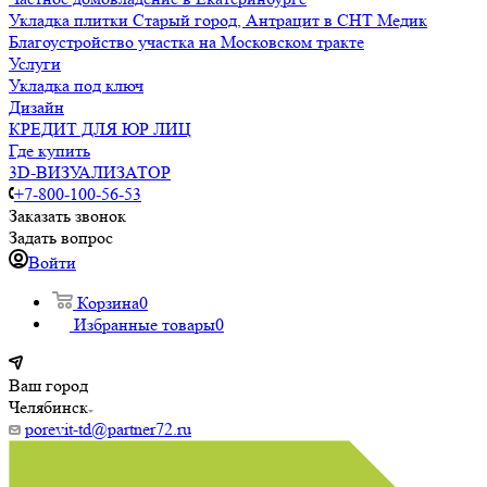
Укладка плитки Старый город, Антрацит в СНТ Медик
Благоустройство участка на Московском тракте
Услуги
Укладка под ключ
Дизайн
КРЕДИТ ДЛЯ ЮР ЛИЦ
Где купить
3D-ВИЗУАЛИЗАТОР
+7-800-100-56-53
Заказать звонок
Задать вопрос
Войти
Корзина
0
Избранные товары
0
Ваш город
Челябинск
porevit-td@partner72.ru