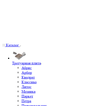
Каталог
Тротуарная плита
Абрис
Арбор
Квадрат
Классико
Литос
Мозаика
Паркет
Петра
Прямоугольник