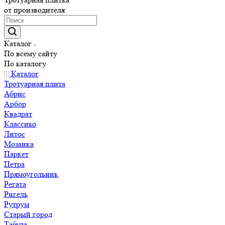
от производителя
Каталог
По всему сайту
По каталогу
Каталог
Тротуарная плита
Абрис
Арбор
Квадрат
Классико
Литос
Мозаика
Паркет
Петра
Прямоугольник
Регата
Ригель
Рутрум
Старый город
Табула