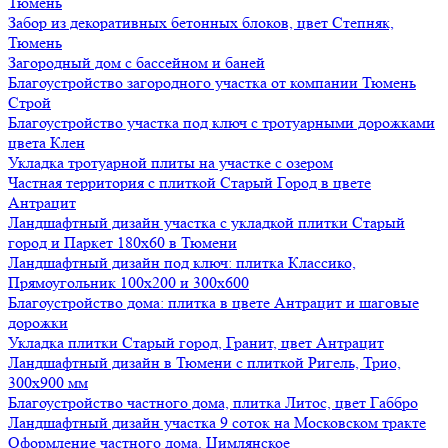
Тюмень
Забор из декоративных бетонных блоков, цвет Степняк,
Тюмень
Загородный дом с бассейном и баней
Благоустройство загородного участка от компании Тюмень
Строй
Благоустройство участка под ключ с тротуарными дорожками
цвета Клен
Укладка тротуарной плиты на участке с озером
Частная территория с плиткой Старый Город в цвете
Антрацит
Ландшафтный дизайн участка с укладкой плитки Старый
город и Паркет 180х60 в Тюмени
Ландшафтный дизайн под ключ: плитка Классико,
Прямоугольник 100х200 и 300х600
Благоустройство дома: плитка в цвете Антрацит и шаговые
дорожки
Укладка плитки Старый город, Гранит, цвет Антрацит
Ландшафтный дизайн в Тюмени с плиткой Ригель, Трио,
300х900 мм
Благоустройство частного дома, плитка Литос, цвет Габбро
Ландшафтный дизайн участка 9 соток на Московском тракте
Оформление частного дома, Цимлянское