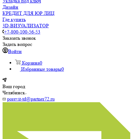
Укладка под ключ
Дизайн
КРЕДИТ ДЛЯ ЮР ЛИЦ
Где купить
3D-ВИЗУАЛИЗАТОР
+7-800-100-56-53
Заказать звонок
Задать вопрос
Войти
Корзина
0
Избранные товары
0
Ваш город
Челябинск
porevit-td@partner72.ru