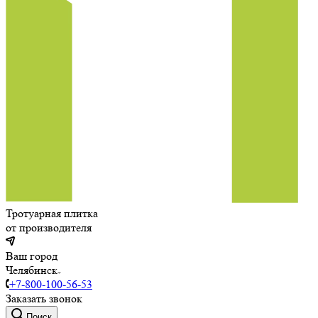
Тротуарная плитка
от производителя
Ваш город
Челябинск
+7-800-100-56-53
Заказать звонок
Поиск