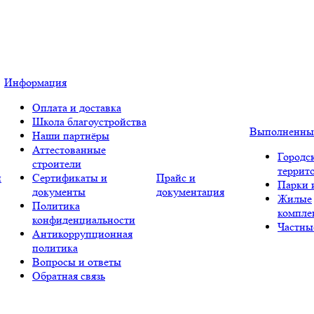
Информация
Оплата и доставка
Школа благоустройства
Выполненны
Наши партнёры
Аттестованные
Городс
строители
террит
и
Сертификаты и
Прайс и
Парки 
документы
документация
Жилые
Политика
компле
конфиденциальности
Частны
Антикоррупционная
политика
Вопросы и ответы
Обратная связь