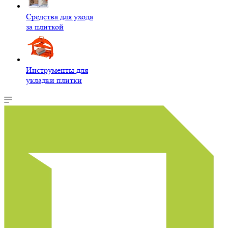
Средства для ухода
за плиткой
Инструменты для
укладки плитки