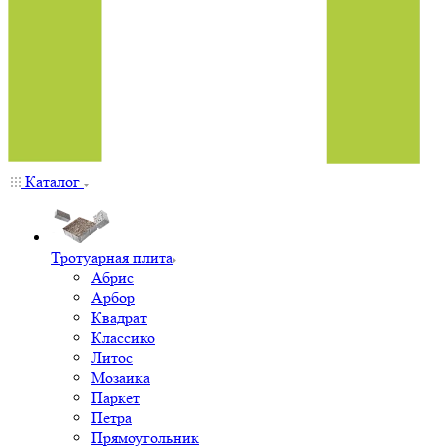
Каталог
Тротуарная плита
Абрис
Арбор
Квадрат
Классико
Литос
Мозаика
Паркет
Петра
Прямоугольник