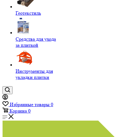
Геотекстиль
Средства для ухода
за плиткой
Инструменты для
укладки плитки
Избранные товары
0
Корзина
0