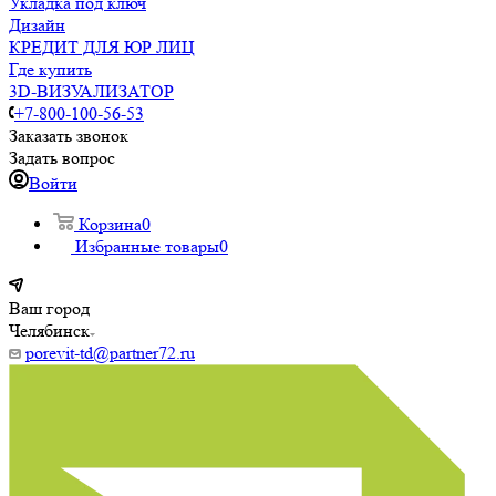
Укладка под ключ
Дизайн
КРЕДИТ ДЛЯ ЮР ЛИЦ
Где купить
3D-ВИЗУАЛИЗАТОР
+7-800-100-56-53
Заказать звонок
Задать вопрос
Войти
Корзина
0
Избранные товары
0
Ваш город
Челябинск
porevit-td@partner72.ru