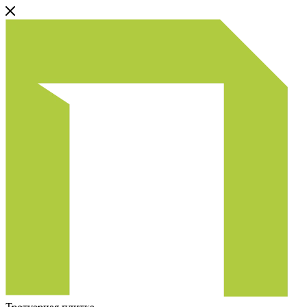
Тротуарная плитка