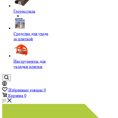
Геотекстиль
Средства для ухода
за плиткой
Инструменты для
укладки плитки
Избранные товары
0
Корзина
0