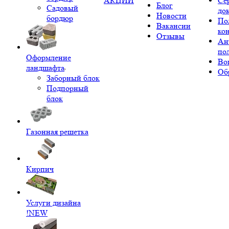
АКЦИИ
Се
Блог
Садовый
до
Новости
бордюр
По
Вакансии
ко
Отзывы
Ан
по
Оформление
Во
ландшафта
Об
Заборный блок
Подпорный
блок
Газонная решетка
Кирпич
Услуги дизайна
!NEW