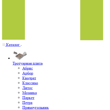
Каталог
Тротуарная плита
Абрис
Арбор
Квадрат
Классико
Литос
Мозаика
Паркет
Петра
Прямоугольник