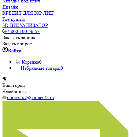
Укладка под ключ
Дизайн
КРЕДИТ ДЛЯ ЮР ЛИЦ
Где купить
3D-ВИЗУАЛИЗАТОР
+7-800-100-56-53
Заказать звонок
Задать вопрос
Войти
Корзина
0
Избранные товары
0
Ваш город
Челябинск
porevit-td@partner72.ru