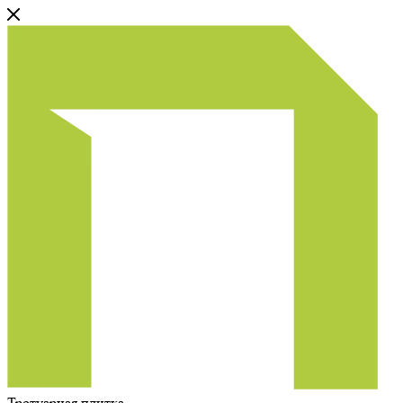
Тротуарная плитка