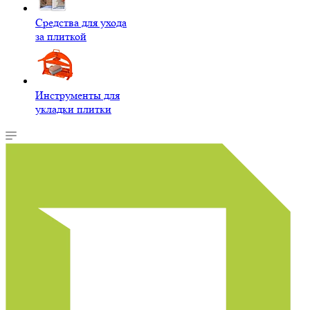
Средства для ухода
за плиткой
Инструменты для
укладки плитки