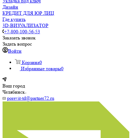
Укладка под ключ
Дизайн
КРЕДИТ ДЛЯ ЮР ЛИЦ
Где купить
3D-ВИЗУАЛИЗАТОР
+7-800-100-56-53
Заказать звонок
Задать вопрос
Войти
Корзина
0
Избранные товары
0
Ваш город
Челябинск
porevit-td@partner72.ru