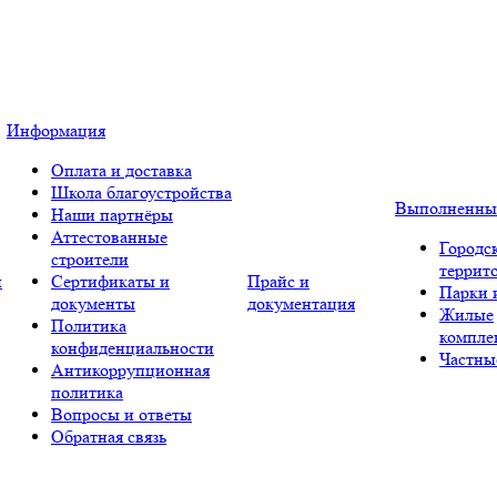
Информация
Оплата и доставка
Школа благоустройства
Выполненны
Наши партнёры
Аттестованные
Городс
строители
террит
и
Сертификаты и
Прайс и
Парки 
документы
документация
Жилые
Политика
компле
конфиденциальности
Частны
Антикоррупционная
политика
Вопросы и ответы
Обратная связь