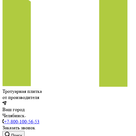
Тротуарная плитка
от производителя
Ваш город
Челябинск
+7-800-100-56-53
Заказать звонок
Поиск