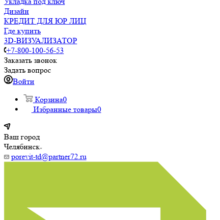
Укладка под ключ
Дизайн
КРЕДИТ ДЛЯ ЮР ЛИЦ
Где купить
3D-ВИЗУАЛИЗАТОР
+7-800-100-56-53
Заказать звонок
Задать вопрос
Войти
Корзина
0
Избранные товары
0
Ваш город
Челябинск
porevit-td@partner72.ru