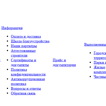
Информация
Оплата и доставка
Школа благоустройства
Выполненны
Наши партнёры
Аттестованные
Городс
строители
террит
и
Сертификаты и
Прайс и
Парки 
документы
документация
Жилые
Политика
компле
конфиденциальности
Частны
Антикоррупционная
политика
Вопросы и ответы
Обратная связь