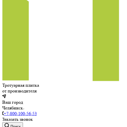
Тротуарная плитка
от производителя
Ваш город
Челябинск
+7-800-100-56-53
Заказать звонок
Поиск