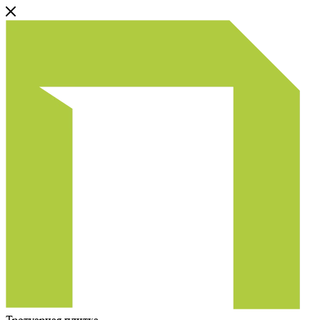
Тротуарная плитка