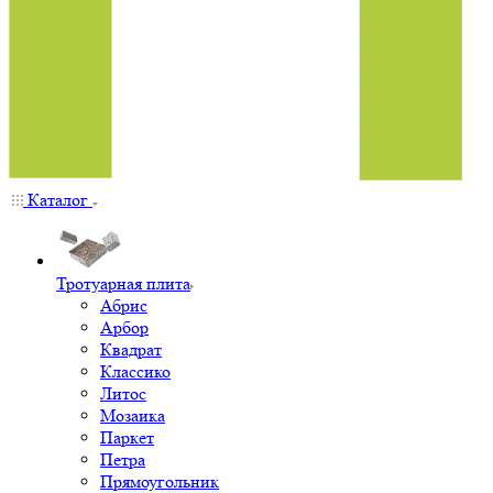
Каталог
Тротуарная плита
Абрис
Арбор
Квадрат
Классико
Литос
Мозаика
Паркет
Петра
Прямоугольник