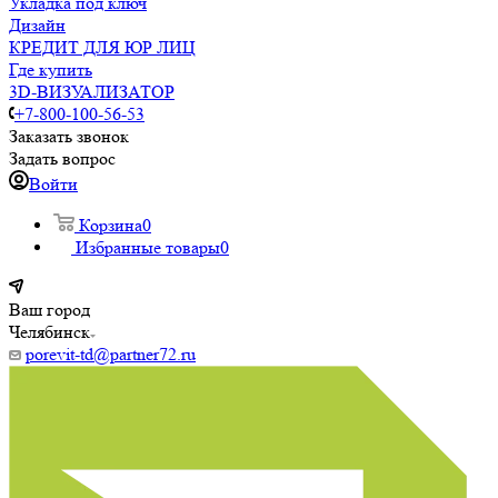
Укладка под ключ
Дизайн
КРЕДИТ ДЛЯ ЮР ЛИЦ
Где купить
3D-ВИЗУАЛИЗАТОР
+7-800-100-56-53
Заказать звонок
Задать вопрос
Войти
Корзина
0
Избранные товары
0
Ваш город
Челябинск
porevit-td@partner72.ru