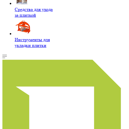
Средства для ухода
за плиткой
Инструменты для
укладки плитки