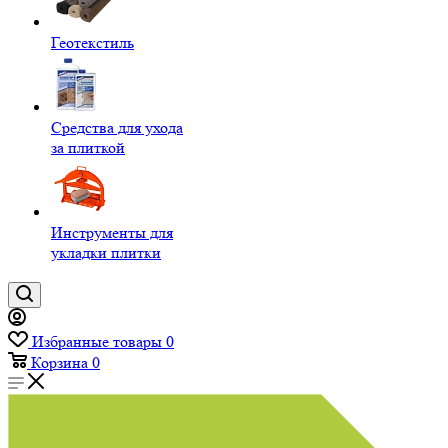
Геотекстиль
Средства для ухода
за плиткой
Инструменты для
укладки плитки
Избранные товары
0
Корзина
0