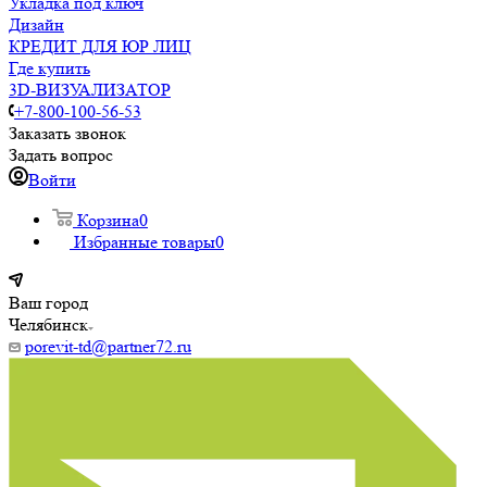
Укладка под ключ
Дизайн
КРЕДИТ ДЛЯ ЮР ЛИЦ
Где купить
3D-ВИЗУАЛИЗАТОР
+7-800-100-56-53
Заказать звонок
Задать вопрос
Войти
Корзина
0
Избранные товары
0
Ваш город
Челябинск
porevit-td@partner72.ru