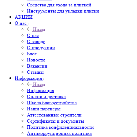
Средства для ухода за плиткой
Инструменты для укладки плитки
АКЦИИ
О нас
Назад
О нас
О заводе
О продукции
Блог
Новости
Вакансии
Отзывы
Информация
Назад
Информация
Оплата и доставка
Школа благоустройства
Наши партнёры
Аттестованные строители
Сертификаты и документы
Политика конфиденциальности
Антикоррупционная политика