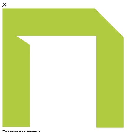
Тротуарная плитка