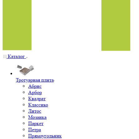
Каталог
Тротуарная плита
Абрис
Арбор
Квадрат
Классико
Литос
Мозаика
Паркет
Петра
Прямоугольник