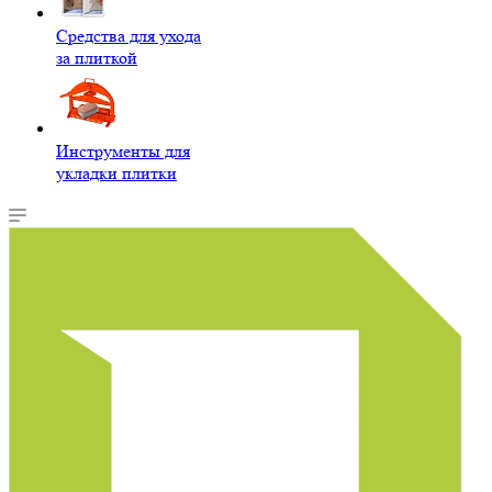
Средства для ухода
за плиткой
Инструменты для
укладки плитки