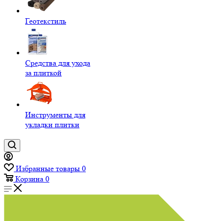
Геотекстиль
Средства для ухода
за плиткой
Инструменты для
укладки плитки
Избранные товары
0
Корзина
0