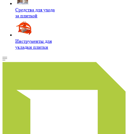
Средства для ухода
за плиткой
Инструменты для
укладки плитки