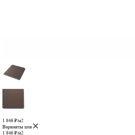
1 846
₽
/м2
Варианты цен
1 846
₽
/м2