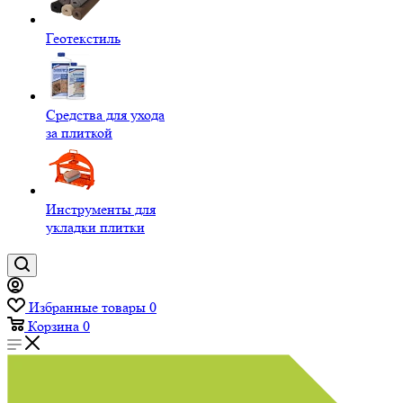
Геотекстиль
Средства для ухода
за плиткой
Инструменты для
укладки плитки
Избранные товары
0
Корзина
0