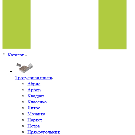
Каталог
Тротуарная плита
Абрис
Арбор
Квадрат
Классико
Литос
Мозаика
Паркет
Петра
Прямоугольник