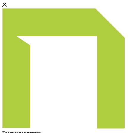
Тротуарная плитка