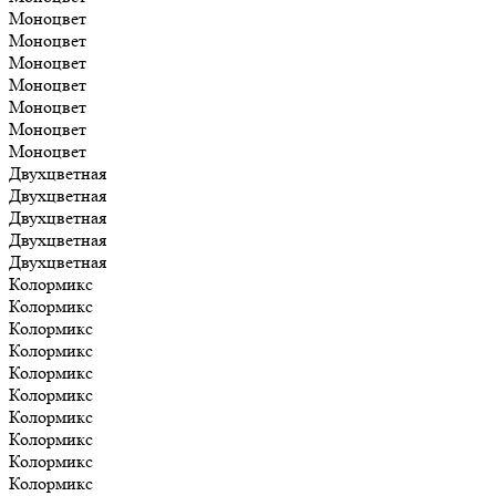
Моноцвет
Моноцвет
Моноцвет
Моноцвет
Моноцвет
Моноцвет
Моноцвет
Двухцветная
Двухцветная
Двухцветная
Двухцветная
Двухцветная
Колормикс
Колормикс
Колормикс
Колормикс
Колормикс
Колормикс
Колормикс
Колормикс
Колормикс
Колормикс