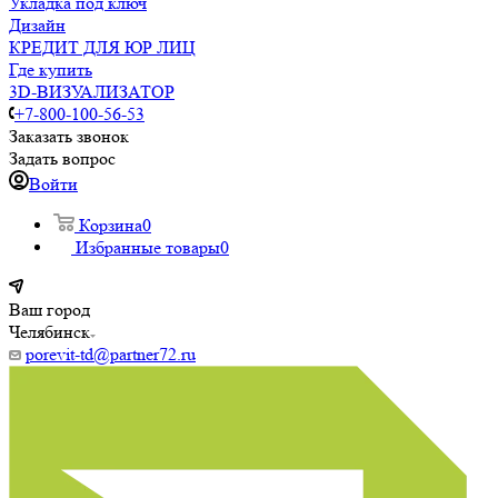
Укладка под ключ
Дизайн
КРЕДИТ ДЛЯ ЮР ЛИЦ
Где купить
3D-ВИЗУАЛИЗАТОР
+7-800-100-56-53
Заказать звонок
Задать вопрос
Войти
Корзина
0
Избранные товары
0
Ваш город
Челябинск
porevit-td@partner72.ru