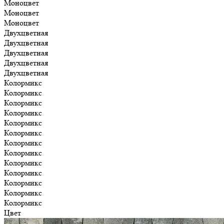
Моноцвет
Моноцвет
Моноцвет
Двухцветная
Двухцветная
Двухцветная
Двухцветная
Двухцветная
Колормикс
Колормикс
Колормикс
Колормикс
Колормикс
Колормикс
Колормикс
Колормикс
Колормикс
Колормикс
Колормикс
Колормикс
Колормикс
Цвет