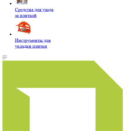
Средства для ухода
за плиткой
Инструменты для
укладки плитки