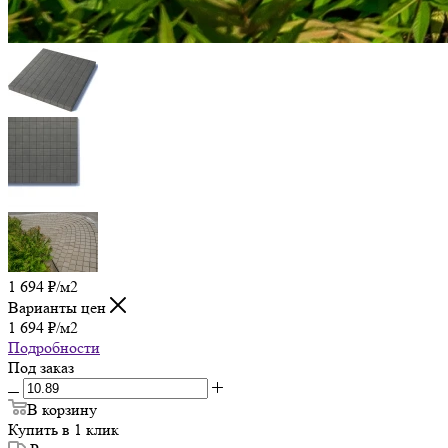
1 694
₽
/м2
Варианты цен
1 694
₽
/м2
Подробности
Под заказ
В корзину
Купить в 1 клик