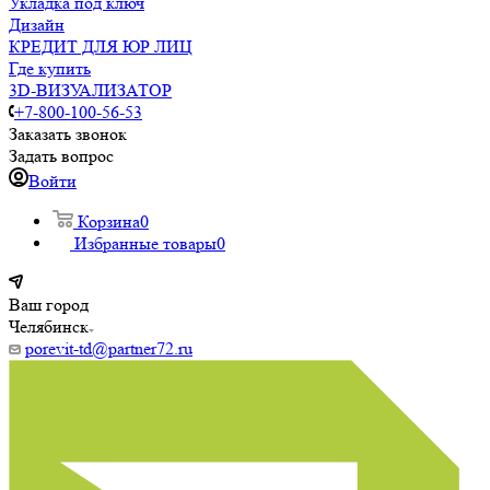
Укладка под ключ
Дизайн
КРЕДИТ ДЛЯ ЮР ЛИЦ
Где купить
3D-ВИЗУАЛИЗАТОР
+7-800-100-56-53
Заказать звонок
Задать вопрос
Войти
Корзина
0
Избранные товары
0
Ваш город
Челябинск
porevit-td@partner72.ru