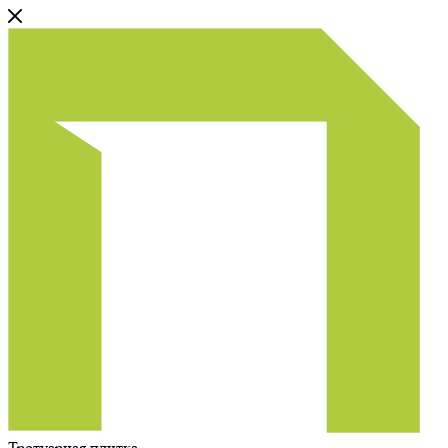
Тротуарная плитка