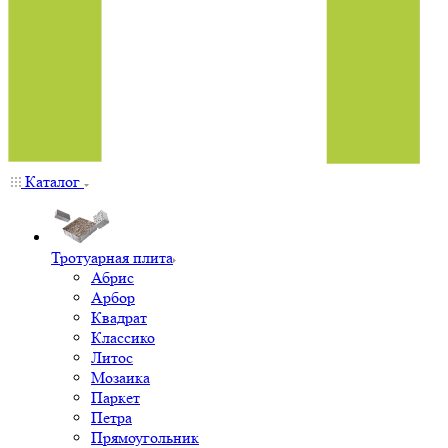
Каталог
Тротуарная плита
Абрис
Арбор
Квадрат
Классико
Литос
Мозаика
Паркет
Петра
Прямоугольник