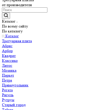
от производителя
Каталог
По всему сайту
По каталогу
Каталог
Тротуарная плита
Абрис
Арбор
Квадрат
Классико
Литос
Мозаика
Паркет
Петра
Прямоугольник
Регата
Ригель
Рутрум
Старый город
Табула