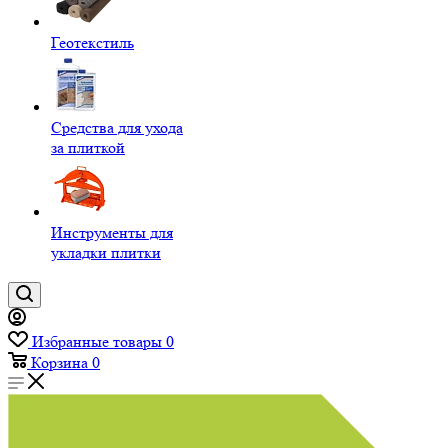
Геотекстиль
Средства для ухода
за плиткой
Инструменты для
укладки плитки
Избранные товары
0
Корзина
0