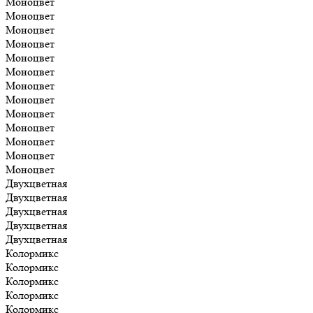
Моноцвет
Моноцвет
Моноцвет
Моноцвет
Моноцвет
Моноцвет
Моноцвет
Моноцвет
Моноцвет
Моноцвет
Моноцвет
Моноцвет
Моноцвет
Двухцветная
Двухцветная
Двухцветная
Двухцветная
Двухцветная
Колормикс
Колормикс
Колормикс
Колормикс
Колормикс