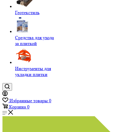
Геотекстиль
Средства для ухода
за плиткой
Инструменты для
укладки плитки
Избранные товары
0
Корзина
0