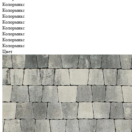
Колормикс
Колормикс
Колормикс
Колормикс
Колормикс
Колормикс
Колормикс
Колормикс
Цвет