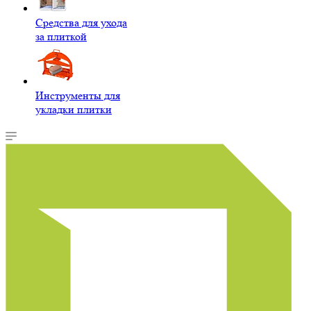
Средства для ухода
за плиткой
Инструменты для
укладки плитки