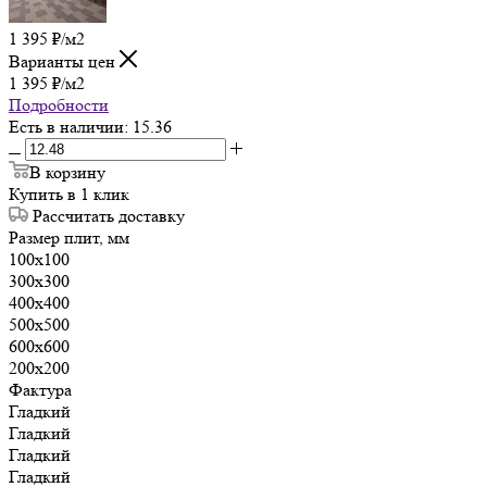
1 395
₽
/м2
Варианты цен
1 395
₽
/м2
Подробности
Есть в наличии
: 15.36
В корзину
Купить в 1 клик
Рассчитать доставку
Размер плит, мм
100х100
300х300
400х400
500х500
600х600
200х200
Фактура
Гладкий
Гладкий
Гладкий
Гладкий