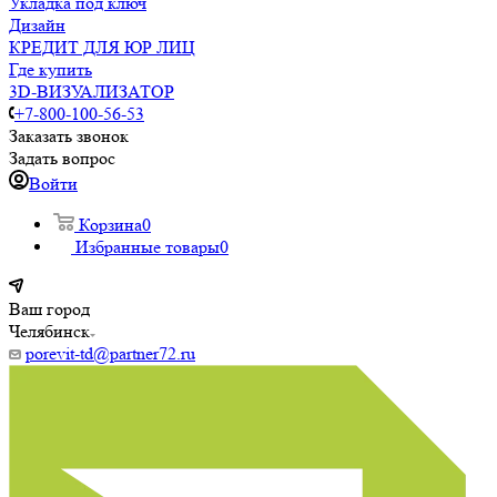
Укладка под ключ
Дизайн
КРЕДИТ ДЛЯ ЮР ЛИЦ
Где купить
3D-ВИЗУАЛИЗАТОР
+7-800-100-56-53
Заказать звонок
Задать вопрос
Войти
Корзина
0
Избранные товары
0
Ваш город
Челябинск
porevit-td@partner72.ru