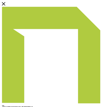
Тротуарная плитка