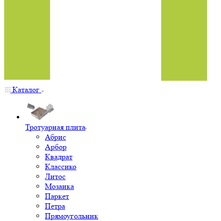
Каталог
Тротуарная плита
Абрис
Арбор
Квадрат
Классико
Литос
Мозаика
Паркет
Петра
Прямоугольник