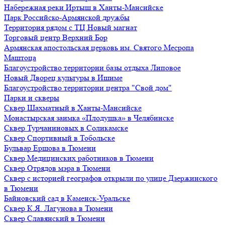
Набережная реки Иртыш в Ханты-Мансийске
Парк Российско-Армянской дружбы
Территория рядом с ТЦ Новый магнат
Торговый центр Верхний Бор
Армянская апостольская церковь им. Святого Месропа
Маштоца
Благоустройство территории базы отдыха Липовое
Нoвый Двoрeц культуры в Ишимe
Благоустройство территории центра "Свой дом"
Парки и скверы
Сквер Шахматный в Ханты-Мансийске
Монастырская заимка «Плодушка» в Челябинске
Сквер Турчаниновых в Соликамске
Сквер Спортивный в Тобольске
Бульвар Ершова в Тюмени
Сквер Медицинских работников в Тюмени
Сквер Отрядов мэра в Тюмени
Сквер с историей географов открыли по улице Дзержинского
в Тюмени
Байновский сад в Каменск-Уральске
Сквер К.Я. Лагунова в Тюмени
Сквер Славянский в Тюмени