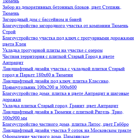
Тюмень
Забор из декоративных бетонных блоков, цвет Степняк,
Тюмень
Загородный дом с бассейном и баней
Благоустройство загородного участка от компании Тюмень
Строй
Благоустройство участка под ключ с тротуарными дорожками
цвета Клен
Укладка тротуарной плиты на участке с озером
Частная территория с плиткой Старый Город в цвете
Антрацит
Ландшафтный дизайн участка с укладкой плитки Старый
город и Паркет 180х60 в Тюмени
Ландшафтный дизайн под ключ: плитка Классико,
Прямоугольник 100х200 и 300х600
Благоустройство дома: плитка в цвете Антрацит и шаговые
дорожки
Укладка плитки Старый город, Гранит, цвет Антрацит
Ландшафтный дизайн в Тюмени с плиткой Ригель, Трио,
300х900 мм
Благоустройство частного дома, плитка Литос, цвет Габбро
Ландшафтный дизайн участка 9 соток на Московском тракте
Оформление частного дома, Цимлянское