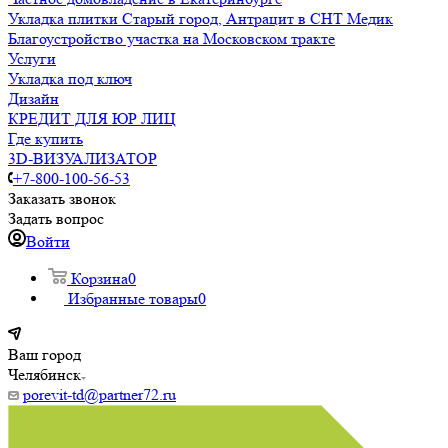
Укладка плитки Старый город, Антрацит в СНТ Медик
Благоустройство участка на Московском тракте
Услуги
Укладка под ключ
Дизайн
КРЕДИТ ДЛЯ ЮР ЛИЦ
Где купить
3D-ВИЗУАЛИЗАТОР
+7-800-100-56-53
Заказать звонок
Задать вопрос
Войти
Корзина
0
Избранные товары
0
Ваш город
Челябинск
porevit-td@partner72.ru