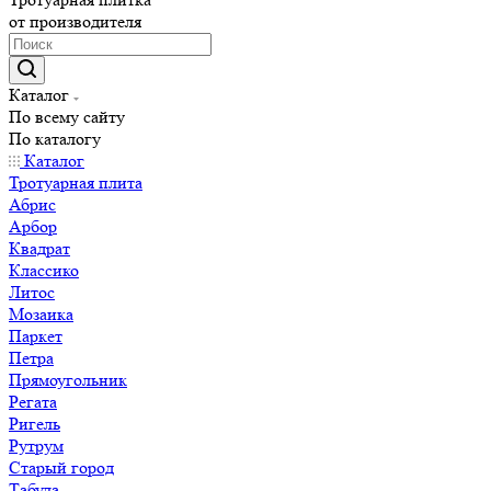
от производителя
Каталог
По всему сайту
По каталогу
Каталог
Тротуарная плита
Абрис
Арбор
Квадрат
Классико
Литос
Мозаика
Паркет
Петра
Прямоугольник
Регата
Ригель
Рутрум
Старый город
Табула