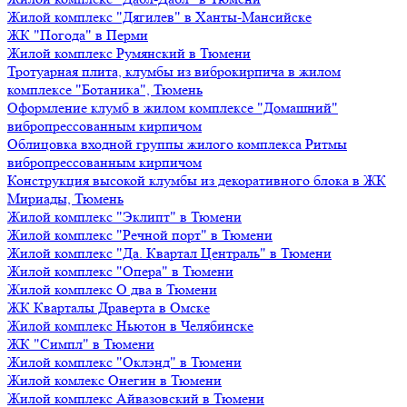
Жилой комплекс "Дягилев" в Ханты-Мансийске
ЖК "Погода" в Перми
Жилой комплекс Румянский в Тюмени
Тротуарная плита, клумбы из виброкирпича в жилом
комплексе "Ботаника", Тюмень
Оформление клумб в жилом комплексе "Домашний"
вибропрессованным кирпичом
Облицовка входной группы жилого комплекса Ритмы
вибропрессованным кирпичом
Конструкция высокой клумбы из декоративного блока в ЖК
Мириады, Тюмень
Жилой комплекс "Эклипт" в Тюмени
Жилой комплекс "Речной порт" в Тюмени
Жилой комплекс "Да. Квартал Централь" в Тюмени
Жилой комплекс "Опера" в Тюмени
Жилой комплекс О два в Тюмени
ЖК Кварталы Драверта в Омске
Жилой комплекс Ньютон в Челябинске
ЖК "Симпл" в Тюмени
Жилой комплекс "Оклэнд" в Тюмени
Жилой комлекс Онегин в Тюмени
Жилой комплекс Айвазовский в Тюмени