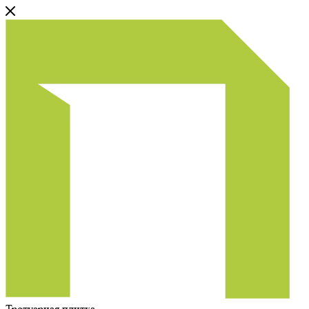
Тротуарная плитка