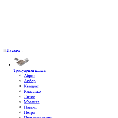
Каталог
Тротуарная плита
Абрис
Арбор
Квадрат
Классико
Литос
Мозаика
Паркет
Петра
Прямоугольник