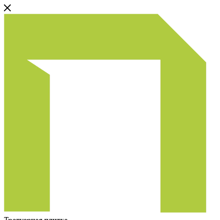
Тротуарная плитка