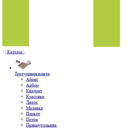
Каталог
Тротуарная плита
Абрис
Арбор
Квадрат
Классико
Литос
Мозаика
Паркет
Петра
Прямоугольник