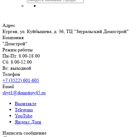
Адрес
Курган, ул. Куйбышева, д. 36, ТЦ "Зауральский Домострой"
Компания
"Домстрой"
Режим работы
Пн-Пт: 8.00-18.00
Сб: 8.00-12.00
Вс: выходной
Телефон
+7 (3522) 601-605
Email
sbyt1@domstroy45.ru
Вконтакте
Telegram
YouTube
Яндекс.Дзен
Написать сообщение