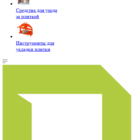
Средства для ухода
за плиткой
Инструменты для
укладки плитки