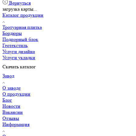
Вернуться
загрузка карты...
Каталог продукции
Тротуарная плитка
Бордюры
Подпорный блок
Геотекстиль
Услуги дизайна
Услуги укладки
Скачать каталог
Завод
О заводе
О продукции
Блог
Новости
Вакансии
Отзывы
Информация