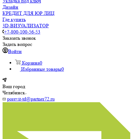
Укладка под ключ
Дизайн
КРЕДИТ ДЛЯ ЮР ЛИЦ
Где купить
3D-ВИЗУАЛИЗАТОР
+7-800-100-56-53
Заказать звонок
Задать вопрос
Войти
Корзина
0
Избранные товары
0
Ваш город
Челябинск
porevit-td@partner72.ru