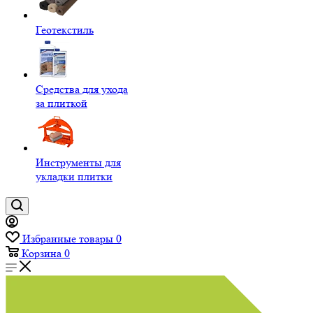
Геотекстиль
Средства для ухода
за плиткой
Инструменты для
укладки плитки
Избранные товары
0
Корзина
0