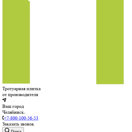
Тротуарная плитка
от производителя
Ваш город
Челябинск
+7-800-100-56-53
Заказать звонок
Поиск