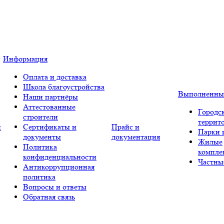
Информация
Оплата и доставка
Школа благоустройства
Выполненны
Наши партнёры
Аттестованные
Городс
строители
террит
и
Сертификаты и
Прайс и
Парки 
документы
документация
Жилые
Политика
компле
конфиденциальности
Частны
Антикоррупционная
политика
Вопросы и ответы
Обратная связь