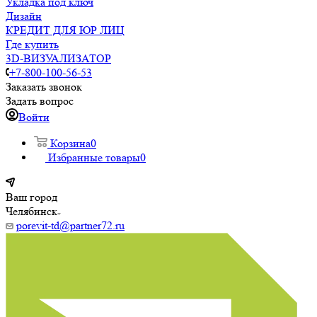
Укладка под ключ
Дизайн
КРЕДИТ ДЛЯ ЮР ЛИЦ
Где купить
3D-ВИЗУАЛИЗАТОР
+7-800-100-56-53
Заказать звонок
Задать вопрос
Войти
Корзина
0
Избранные товары
0
Ваш город
Челябинск
porevit-td@partner72.ru