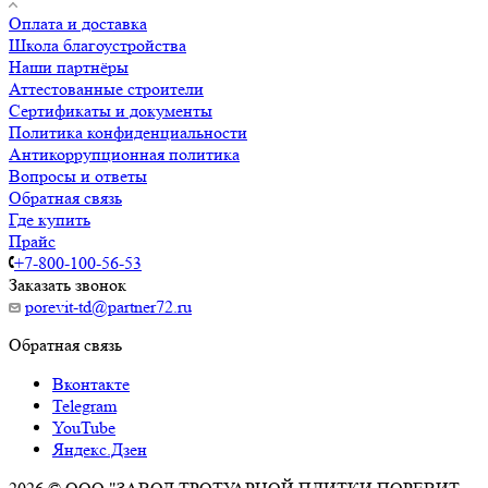
Оплата и доставка
Школа благоустройства
Наши партнёры
Аттестованные строители
Сертификаты и документы
Политика конфиденциальности
Антикоррупционная политика
Вопросы и ответы
Обратная связь
Где купить
Прайс
+7-800-100-56-53
Заказать звонок
porevit-td@partner72.ru
Обратная связь
Вконтакте
Telegram
YouTube
Яндекс.Дзен