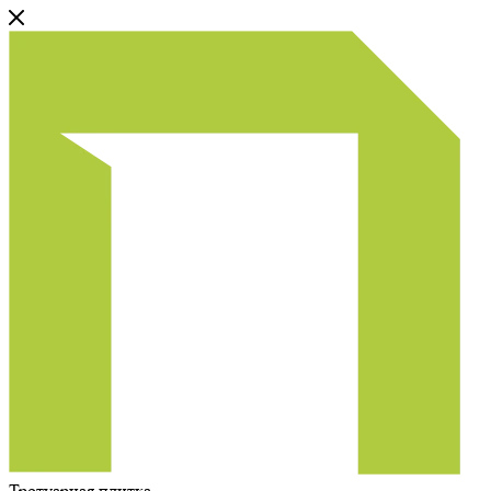
Тротуарная плитка