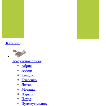
Каталог
Тротуарная плита
Абрис
Арбор
Квадрат
Классико
Литос
Мозаика
Паркет
Петра
Прямоугольник