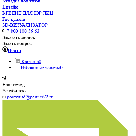
Укладка под ключ
Дизайн
КРЕДИТ ДЛЯ ЮР ЛИЦ
Где купить
3D-ВИЗУАЛИЗАТОР
+7-800-100-56-53
Заказать звонок
Задать вопрос
Войти
Корзина
0
Избранные товары
0
Ваш город
Челябинск
porevit-td@partner72.ru