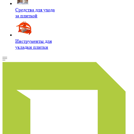
Средства для ухода
за плиткой
Инструменты для
укладки плитки