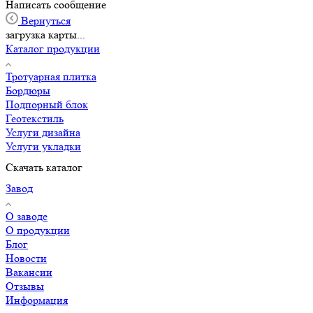
Написать сообщение
Вернуться
загрузка карты...
Каталог продукции
Тротуарная плитка
Бордюры
Подпорный блок
Геотекстиль
Услуги дизайна
Услуги укладки
Скачать каталог
Завод
О заводе
О продукции
Блог
Новости
Вакансии
Отзывы
Информация