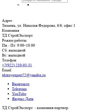
Адрес
Тюмень, ул. Николая Федорова, 6/6, офис 1
Компания
ТД СтройЭксперт
Режим работы
Пн - Пт: 9:00–18:00
Сб: выходной
Вс: выходной
Телефон
+7(922) 210-03-31
Email
tdstroyexpert72@yandex.ru
Вконтакте
Telegram
YouTube
Яндекс.Дзен
ТД СтройЭксперт - компания-партнер.