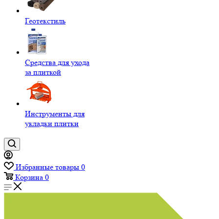
Геотекстиль
Средства для ухода
за плиткой
Инструменты для
укладки плитки
Избранные товары
0
Корзина
0