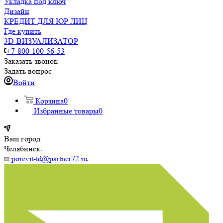
Укладка под ключ
Дизайн
КРЕДИТ ДЛЯ ЮР ЛИЦ
Где купить
3D-ВИЗУАЛИЗАТОР
+7-800-100-56-53
Заказать звонок
Задать вопрос
Войти
Корзина
0
Избранные товары
0
Ваш город
Челябинск
porevit-td@partner72.ru