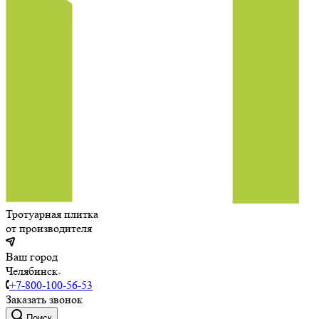
Тротуарная плитка
от производителя
Ваш город
Челябинск
+7-800-100-56-53
Заказать звонок
Поиск