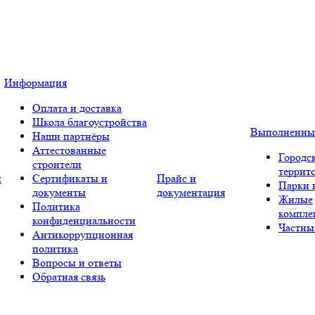
Информация
Оплата и доставка
Школа благоустройства
Выполненны
Наши партнёры
Аттестованные
Городс
строители
террит
и
Сертификаты и
Прайс и
Парки 
документы
документация
Жилые
Политика
компле
конфиденциальности
Частны
Антикоррупционная
политика
Вопросы и ответы
Обратная связь