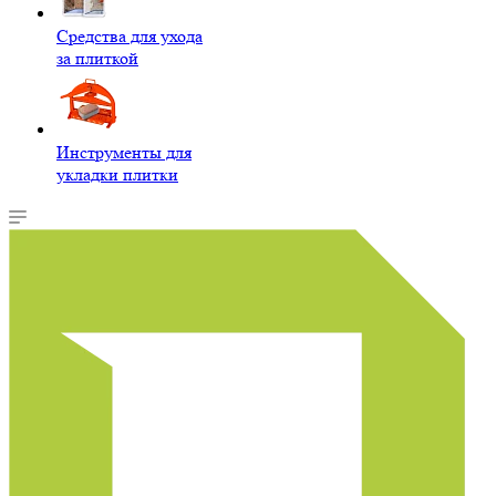
Средства для ухода
за плиткой
Инструменты для
укладки плитки