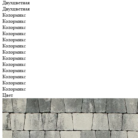
Двухцветная
Двухцветная
Колормикс
Колормикс
Колормикс
Колормикс
Колормикс
Колормикс
Колормикс
Колормикс
Колормикс
Колормикс
Колормикс
Колормикс
Колормикс
Цвет