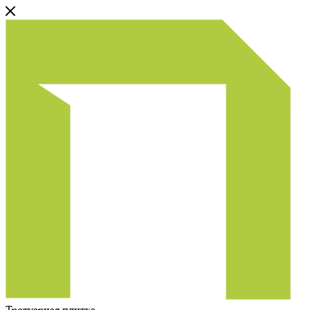
Тротуарная плитка