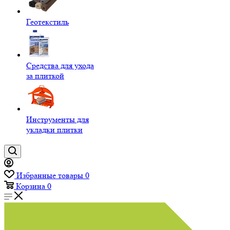
Геотекстиль
Средства для ухода
за плиткой
Инструменты для
укладки плитки
Избранные товары
0
Корзина
0