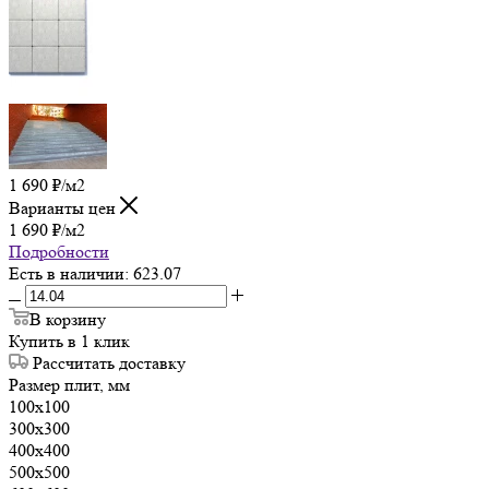
1 690
₽
/м2
Варианты цен
1 690
₽
/м2
Подробности
Есть в наличии
: 623.07
В корзину
Купить в 1 клик
Рассчитать доставку
Размер плит, мм
100х100
300х300
400х400
500х500