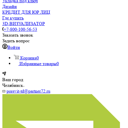
Укладка под ключ
Дизайн
КРЕДИТ ДЛЯ ЮР ЛИЦ
Где купить
3D-ВИЗУАЛИЗАТОР
+7-800-100-56-53
Заказать звонок
Задать вопрос
Войти
Корзина
0
Избранные товары
0
Ваш город
Челябинск
porevit-td@partner72.ru