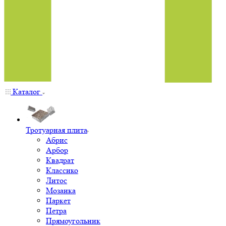
Каталог
Тротуарная плита
Абрис
Арбор
Квадрат
Классико
Литос
Мозаика
Паркет
Петра
Прямоугольник